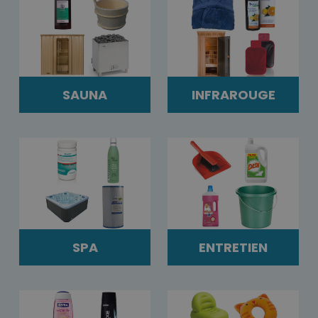
SAUNA
INFRAROUGE
SPA
ENTRETIEN