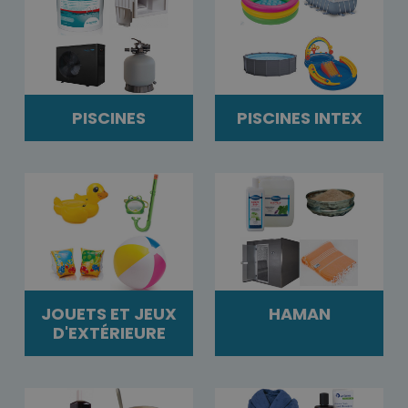
PISCINES
PISCINES INTEX
JOUETS ET JEUX
HAMAN
D'EXTÉRIEURE