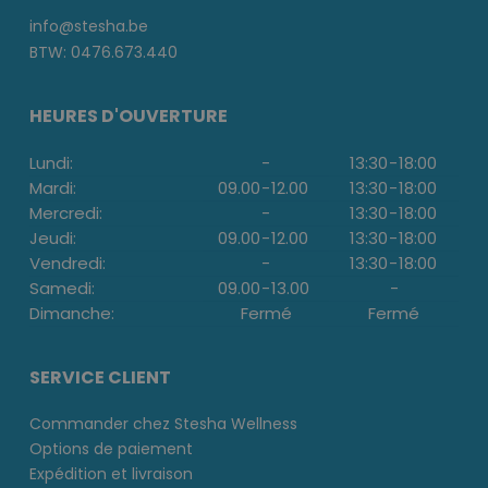
info@stesha.be
BTW: 0476.673.440
HEURES D'OUVERTURE
Lundi:
-
13:30
-
18:00
Mardi:
09.00
-
12.00
13:30
-
18:00
Mercredi:
-
13:30
-
18:00
Jeudi:
09.00
-
12.00
13:30
-
18:00
Vendredi:
-
13:30
-
18:00
Samedi:
09.00
-
13.00
-
Dimanche:
Fermé
Fermé
SERVICE CLIENT
Commander chez Stesha Wellness
Options de paiement
Expédition et livraison