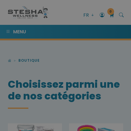
0
FR
MENU
BOUTIQUE
Choisissez parmi une
de nos catégories