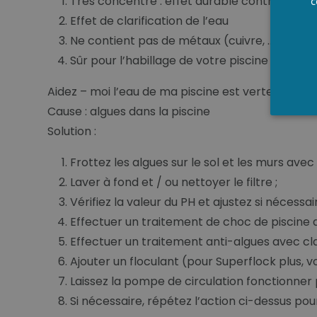
Très concentré : effet durable contre algue
c
Effet de clarification de l’eau
Ne contient pas de métaux (cuivre, …)
Sûr pour l’habillage de votre piscine
Aidez – moi l’eau de ma piscine est verte et les m
Cause : algues dans la piscine
Solution :
Frottez les algues sur le sol et les murs avec
Laver à fond et / ou nettoyer le filtre ;
Vérifiez la valeur du PH et ajustez si nécessair
Effectuer un traitement de choc de piscine av
Effectuer un traitement anti-algues avec cla
Ajouter un floculant (pour Superflock plus, vo
Laissez la pompe de circulation fonctionner 
Si nécessaire, répétez l’action ci-dessus pour