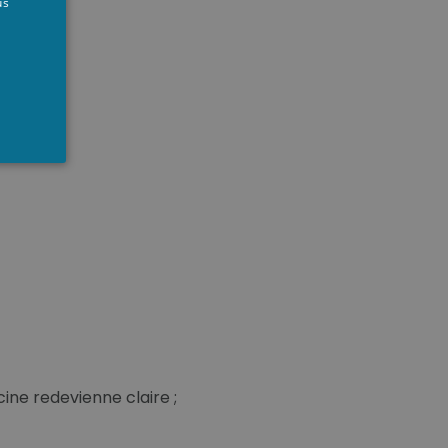
us
ine redevienne claire ;