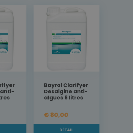
rifyer
Bayrol Clarifyer
anti-
Desalgine anti-
tres
algues 6 litres
€ 80,00
L
DÉTAIL