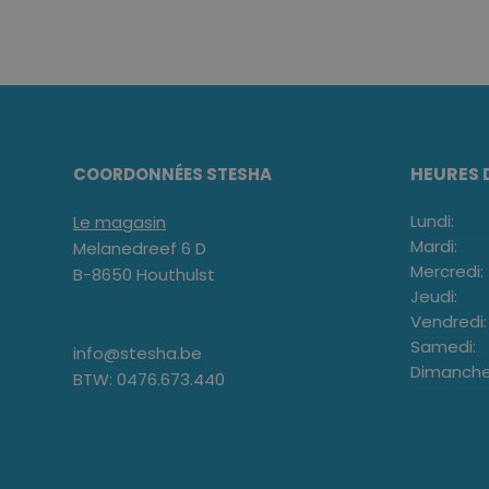
HEURES 
COORDONNÉES STESHA
Lundi:
Le magasin
Mardi:
Melanedreef 6 D
Mercredi:
B-8650 Houthulst
Jeudi:
Vendredi:
Samedi:
info@stesha.be
Dimanche
BTW: 0476.673.440