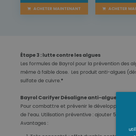
ACHETER MAINTENANT
ACHETER MA
Étape 3 : lutte contre les algues
Les formules de Bayrol pour la prévention des alg
même à faible dose. Les produit anti-algues (dés
sulfate de cuivre.
*
Bayrol Carifyer Désaligne anti-algues 1L – 3l-
Pour combattre et prévenir le développement et la 
de l’eau. Utilisation préventive : ajouter 50 ml pa
Avantages :
uti