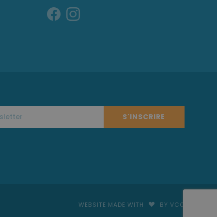
S'INSCRIRE
WEBSITE MADE WITH
BY VCO