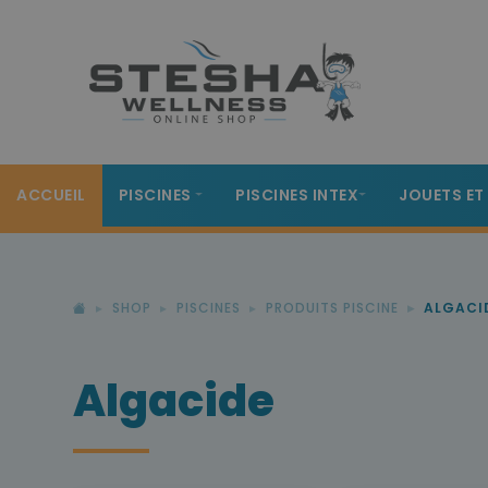
ACCUEIL
PISCINES
PISCINES INTEX
JOUETS ET
SHOP
PISCINES
PRODUITS PISCINE
ALGACI
Algacide