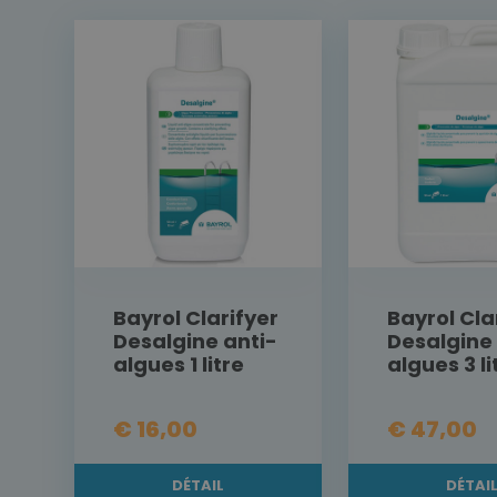
Bayrol Clarifyer
Bayrol Cla
Desalgine anti-
Desalgine 
algues 1 litre
algues 3 li
€ 16,00
€ 47,00
DÉTAIL
DÉTAI