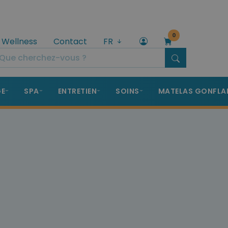
0
 Wellness
Contact
FR
GE
SPA
ENTRETIEN
SOINS
MATELAS GONFLA