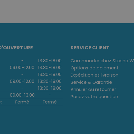
D'OUVERTURE
SERVICE CLIENT
-
13:30
-
18:00
Commander chez Stesha We
09.00
-
12.00
13:30
-
18:00
Options de paiement
-
13:30
-
18:00
Expédition et livraison
09.00
-
12.00
13:30
-
18:00
Service & Garantie
-
13:30
-
18:00
Annuler ou retourner
09.00
-
13.00
-
Posez votre question
:
Fermé
Fermé