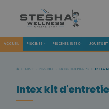
ACCUEIL
PISCINES
PISCINES INTEX
JOUETS ET
SHOP
PISCINES
ENTRETIEN PISCINE
INTEX K
Intex kit d'entreti