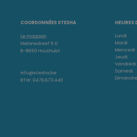
HEURES 
COORDONNÉES STESHA
Lundi:
Le magasin
Mardi:
Melanedreef 6 D
Mercredi:
B-8650 Houthulst
Jeudi:
Vendredi:
Samedi:
info@stesha.be
Dimanche
BTW: 0476.673.440