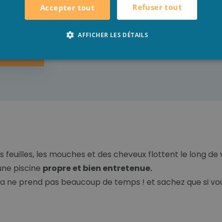
Refuser tout
Accepter tout
AFFICHER LES DÉTAILS
L
INTENANT
 feuilles, les mouches et des cheveux flottent le long de 
une piscine
propre et bien entretenue.
la ne prend pas beaucoup de temps ! et sachez que si vous