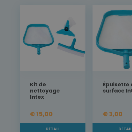
Kit de
Épuisette 
nettoyage
surface In
Intex
€ 15,00
€ 3,00
DÉTAIL
DÉTAI