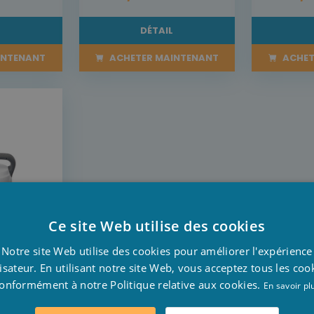
L
DÉTAIL
INTENANT
ACHETER MAINTENANT
ACHET
Ce site Web utilise des cookies
D
Notre site Web utilise des cookies pour améliorer l'expérience
F
lisateur. En utilisant notre site Web, vous acceptez tous les coo
de
onformément à notre Politique relative aux cookies.
E
En savoir pl
tex