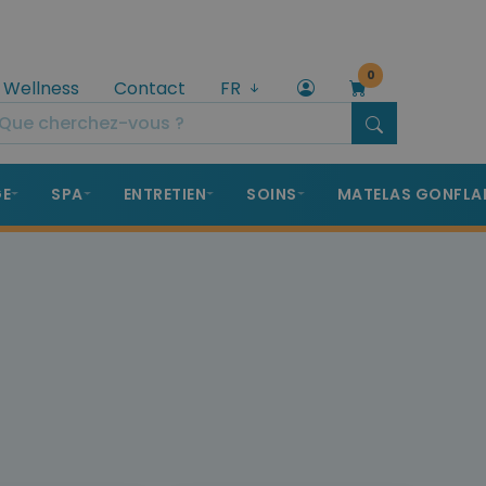
0
 Wellness
Contact
FR
GE
SPA
ENTRETIEN
SOINS
MATELAS GONFLA