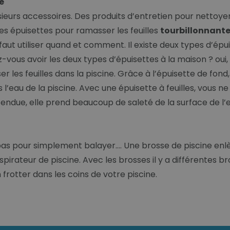
e
ieurs accessoires. Des produits d’entretien pour nettoyer
des épuisettes pour ramasser les feuilles
tourbillonnantes
 il faut utiliser quand et comment. Il existe deux types d’é
z-vous avoir les deux types d’épuisettes à la maison ? oui,
r les feuilles dans la piscine. Grâce à l’épuisette de fo
l’eau de la piscine. Avec une épuisette à feuilles, vous ne
 tendue, elle prend beaucoup de saleté de la surface de l’
 pas pour simplement balayer…. Une brosse de piscine en
aspirateur de piscine. Avec les brosses il y a différentes 
frotter dans les coins de votre piscine.