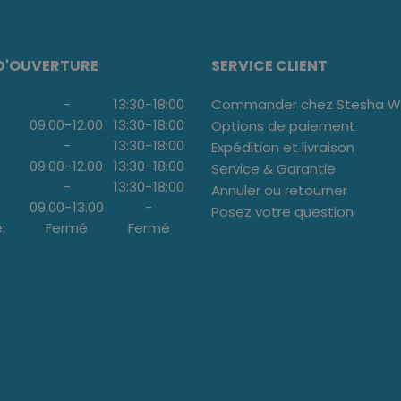
D'OUVERTURE
SERVICE CLIENT
-
13:30
-
18:00
Commander chez Stesha We
09.00
-
12.00
13:30
-
18:00
Options de paiement
-
13:30
-
18:00
Expédition et livraison
09.00
-
12.00
13:30
-
18:00
Service & Garantie
-
13:30
-
18:00
Annuler ou retourner
09.00
-
13.00
-
Posez votre question
:
Fermé
Fermé