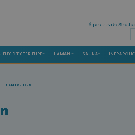
À propos de Stesha
 JEUX D'EXTÉRIEURE
HAMAN
SAUNA
INFRAROU
IT D'ENTRETIEN
en