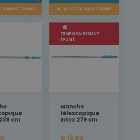
ER MAINTENANT
ACHETER MAINTENANT
TEMPORAIREMENT
ÉPUISÉ
he
Manche
copique
télescopique
 239 cm
Intex 279 cm
00
€ 13,00