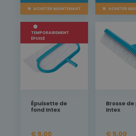
ACHETER MAINTENANT
ACHETER MA
TEMPORAIREMENT
ÉPUISÉ
Épuisette de
Brosse de 
fond Intex
Intex
€ 5,00
€ 5,00