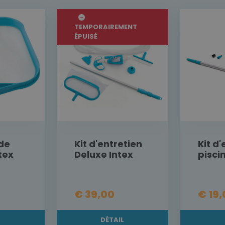
TEMPORAIREMENT
ÉPUISÉ
de
Kit d'entretien
Kit d
tex
Deluxe Intex
pisci
€ 39,00
€ 19
L
DÉTAIL