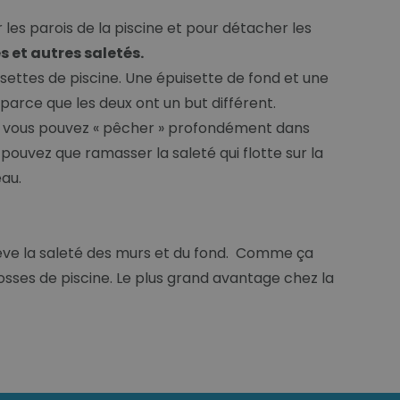
 les parois de la piscine et pour détacher les
 et autres saletés.
puisettes de piscine. Une épuisette de fond et une
 parce que les deux ont un but différent.
nd, vous pouvez « pêcher » profondément dans
 pouvez que ramasser la saleté qui flotte sur la
eau.
lève la saleté des murs et du fond. Comme ça
brosses de piscine. Le plus grand avantage chez la