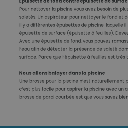
Épuisette de fond contre épuisette de surfac
Pour nettoyer la piscine vous avez besoin de plus
saletés. Un aspirateur pour nettoyer le fond et 
Il y a différentes épuisettes de piscine, laquelle
épuisette de surface (épuisette à feuilles). Deve
Avec une épuisette de fond, vous pouvez ramasse
l’eau afin de détecter la présence de saleté dans 
surface. Parce que l’épuisette à feuilles est très
Nous allons balayer dans la piscine
Une brosse pour la piscine n’est naturellement
c’est plus facile pour aspirer la piscine avec un 
brosse de paroi courbée est que vous savez bien 