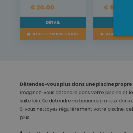
€ 20,00
€ 55,00
DÉTAIL
DÉTAI
ACHETER MAINTENANT
ACHETER MA
Détendez-vous plus dans une piscine propre
Imaginez-vous détendre dans votre piscine et les
suite loin. Se détendre va beaucoup mieux dans 
Si vous nettoyez régulièrement votre piscine, ce
plus.