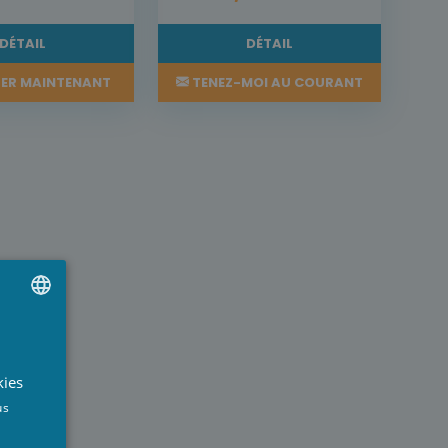
DÉTAIL
DÉTAIL
ER MAINTENANT
TENEZ-MOI AU COURANT
UTCH
RENCH
kies
NGLISH
us