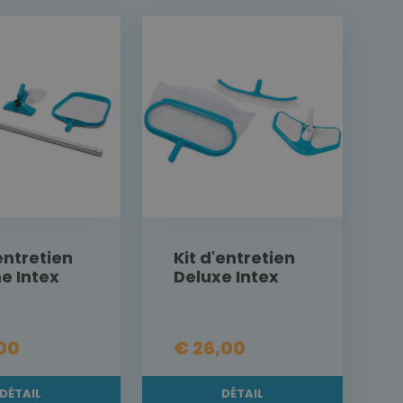
'entretien
Kit d'entretien
ne Intex
Deluxe Intex
,00
€ 26,00
DÉTAIL
DÉTAIL