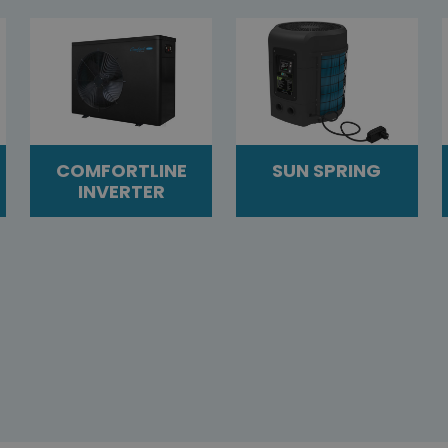
COMFORTLINE
SUN SPRING
INVERTER