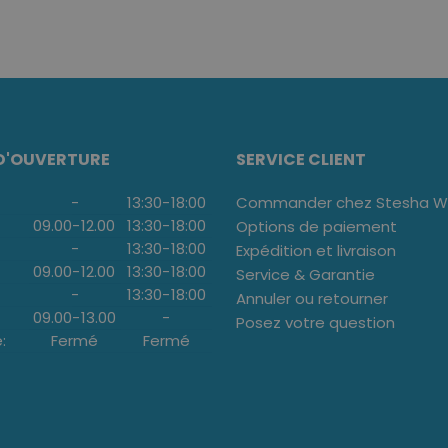
D'OUVERTURE
SERVICE CLIENT
-
13:30
-
18:00
Commander chez Stesha We
09.00
-
12.00
13:30
-
18:00
Options de paiement
-
13:30
-
18:00
Expédition et livraison
09.00
-
12.00
13:30
-
18:00
Service & Garantie
-
13:30
-
18:00
Annuler ou retourner
09.00
-
13.00
-
Posez votre question
:
Fermé
Fermé