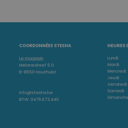
HEURES 
COORDONNÉES STESHA
Lundi:
Le magasin
Mardi:
Melanedreef 6 D
Mercredi:
B-8650 Houthulst
Jeudi:
Vendredi:
Samedi:
info@stesha.be
Dimanche
BTW: 0476.673.440