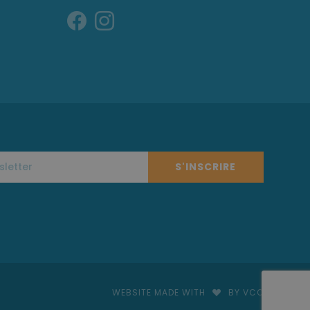
S'INSCRIRE
WEBSITE MADE WITH
BY VCO