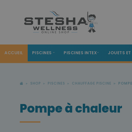
ACCUEIL
PISCINES
PISCINES INTEX
JOUETS ET
SHOP
PISCINES
CHAUFFAGE PISCINE
POMPE
Pompe à chaleur