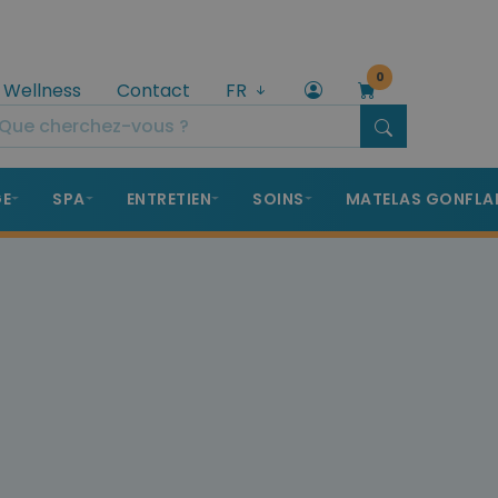
0
 Wellness
Contact
FR
GE
SPA
ENTRETIEN
SOINS
MATELAS GONFLA