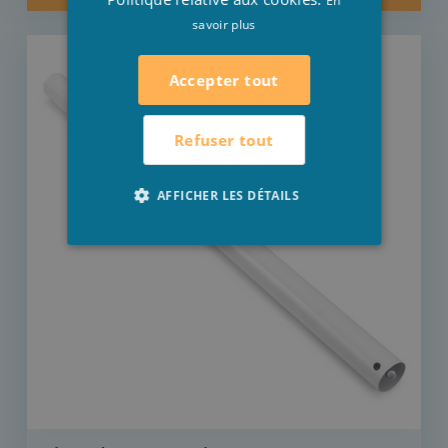
En
savoir plus
Accepter tout
Refuser tout
AFFICHER LES DÉTAILS