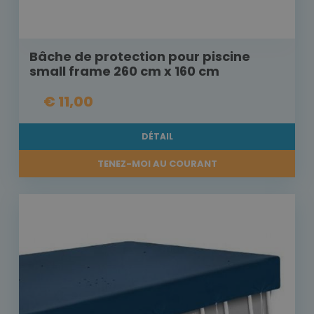
Bâche de protection pour piscine
small frame 260 cm x 160 cm
€ 11,00
DÉTAIL
TENEZ-MOI AU COURANT