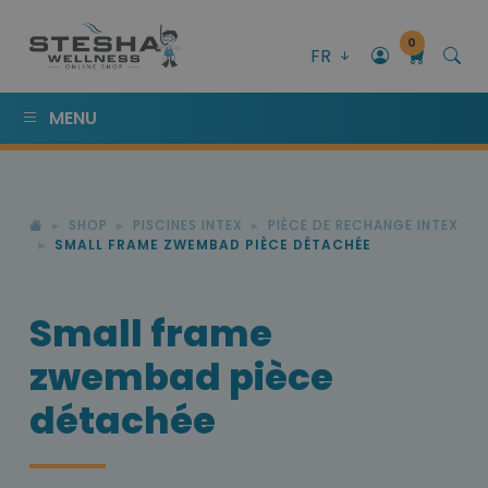
0
FR
MENU
SHOP
PISCINES INTEX
PIÈCE DE RECHANGE INTEX
SMALL FRAME ZWEMBAD PIÈCE DÉTACHÉE
Small frame
zwembad pièce
détachée