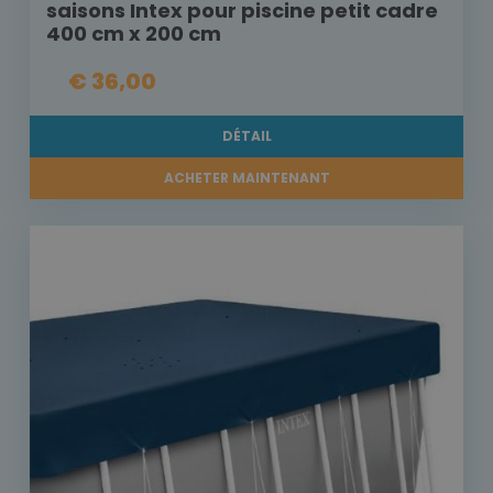
saisons Intex pour piscine petit cadre
400 cm x 200 cm
€ 36,00
DÉTAIL
ACHETER MAINTENANT