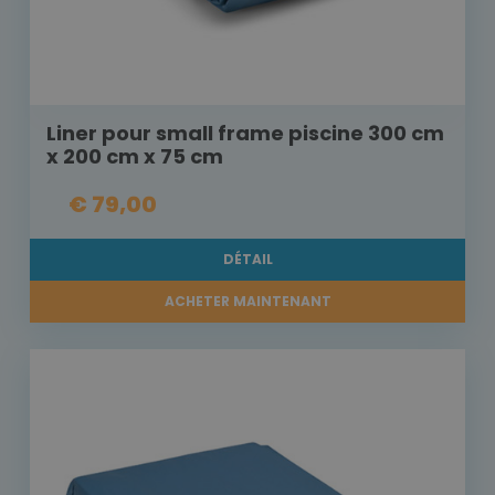
Liner pour small frame piscine 300 cm
x 200 cm x 75 cm
€ 79,00
DÉTAIL
ACHETER MAINTENANT