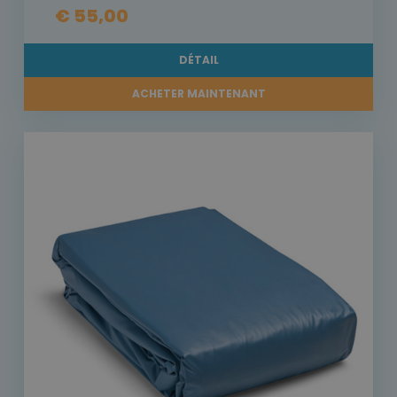
€ 55,00
DÉTAIL
ACHETER MAINTENANT