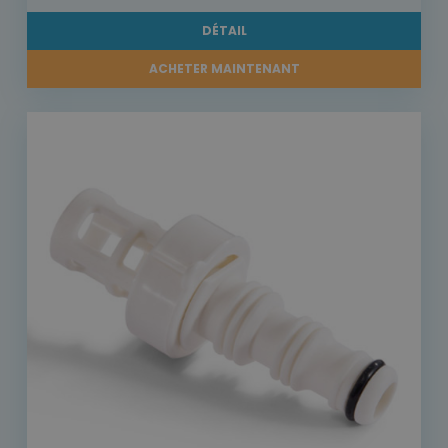
DÉTAIL
ACHETER MAINTENANT