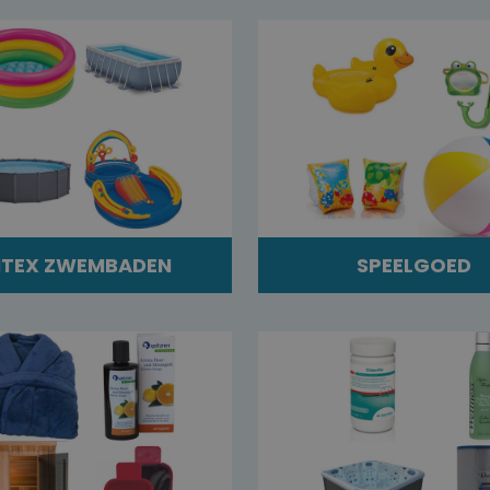
NTEX ZWEMBADEN
SPEELGOED