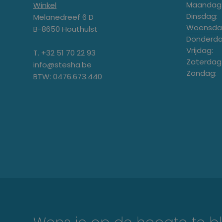
Maandag
Winkel
Dinsdag:
Melanedreef 6 D
Woensda
B-8650 Houthulst
Donderda
Vrijdag:
T. +32 51 70 22 93
Zaterdag
info@stesha.be
Zondag:
BTW: 0476.673.440