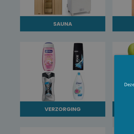
SAUNA
Deze
VERZORGING