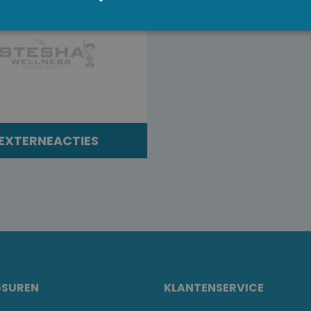
EXTERNEACTIES
GSUREN
KLANTENSERVICE