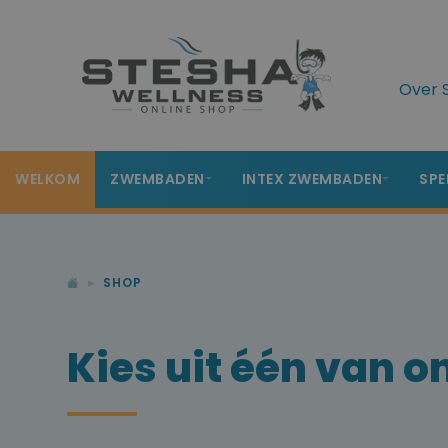
Over 
WELKOM
ZWEMBADEN
INTEX ZWEMBADEN
SPE
SHOP
Kies uit één van o