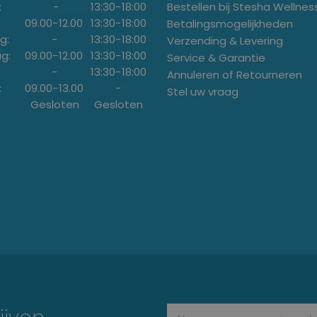
:
-
13:30
-
18:00
Bestellen bij Stesha Wellnes
09.00
-
12.00
13:30
-
18:00
Betalingsmogelijkheden
g:
-
13:30
-
18:00
Verzending & Levering
g:
09.00
-
12.00
13:30
-
18:00
Service & Garantie
-
13:30
-
18:00
Annuleren of Retourneren
:
09.00
-
13.00
-
Stel uw vraag
Gesloten
Gesloten