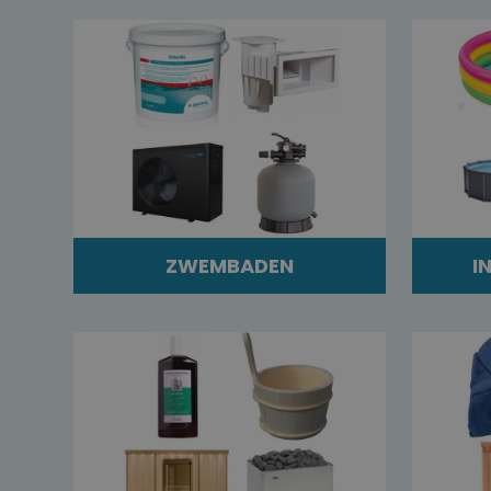
ZWEMBADEN
I