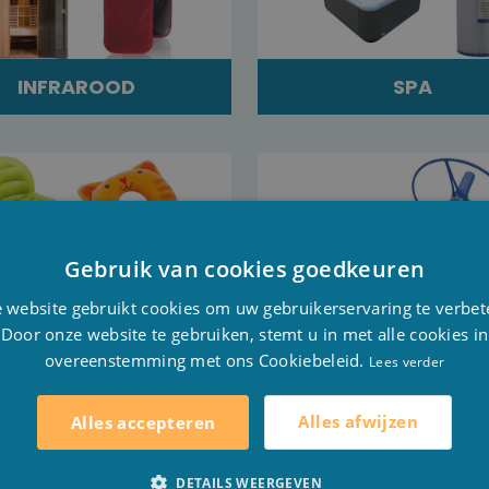
INFRAROOD
SPA
Gebruik van cookies goedkeuren
D
 website gebruikt cookies om uw gebruikerservaring te verbet
F
Door onze website te gebruiken, stemt u in met alle cookies in
overeenstemming met ons Cookiebeleid.
E
Lees verder
LUCHTBEDDEN
SOLDEN
Alles afwijzen
Alles accepteren
DETAILS WEERGEVEN