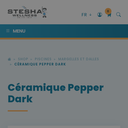
0
FR
MENU
SHOP
PISCINES
MARGELLES ET DALLES
CÉRAMIQUE PEPPER DARK
Céramique Pepper
Dark