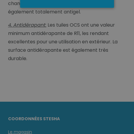
changements de température. Ils sont
également totalement antigel.
4. Antidérapant:
Les tuiles OCS ont une valeur
minimum antidérapante de R11, les rendant
excellentes pour une utilisation en extérieur. La
surface antidérapante est également très
durable.
COORDONNÉES STESHA
Le magasin