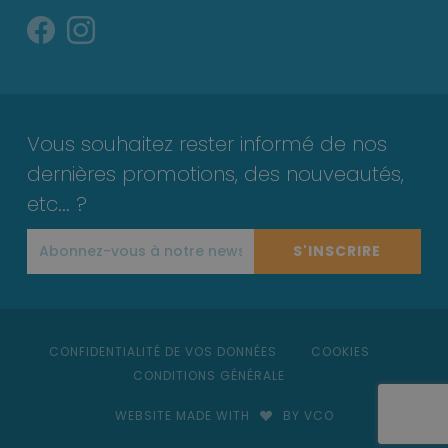
Vous souhaitez rester informé de nos
dernières promotions, des nouveautés,
etc... ?
S'INSCRIRE
CONFIDENTIALITÉ DE VOS DONNÉES
COOKIES
CONDITIONS GÉNÉRALE
WEBSITE MADE WITH
BY VCO