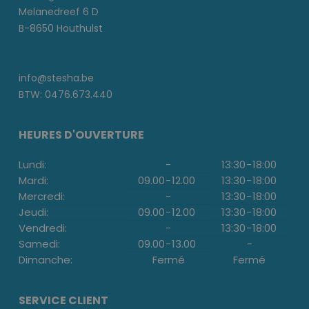
Melanedreef 6 D
B-8650 Houthulst
info@stesha.be
BTW: 0476.673.440
HEURES D'OUVERTURE
Lundi:
-
13:30
-
18:00
Mardi:
09.00
-
12.00
13:30
-
18:00
Mercredi:
-
13:30
-
18:00
Jeudi:
09.00
-
12.00
13:30
-
18:00
Vendredi:
-
13:30
-
18:00
Samedi:
09.00
-
13.00
-
Dimanche:
Fermé
Fermé
SERVICE CLIENT