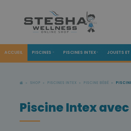
ACCUEIL
PISCINES
PISCINES INTEX
JOUETS ET
SHOP
PISCINES INTEX
PISCINE BÉBÉ
PISCIN
Piscine Intex avec