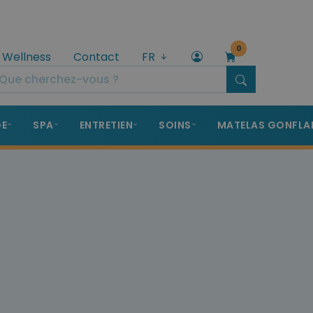
0
 Wellness
Contact
FR
GE
SPA
ENTRETIEN
SOINS
MATELAS GONFLA