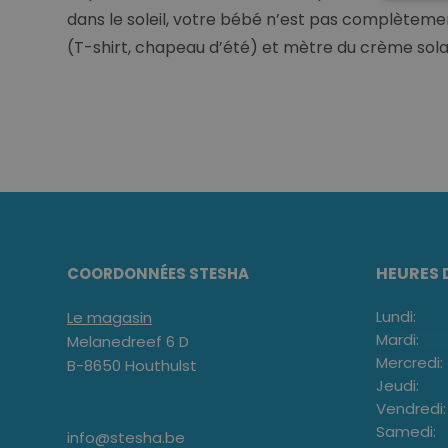
dans le soleil, votre bébé n’est pas complèteme
(T-shirt, chapeau d’été) et mètre du crème solair
HEURES 
COORDONNÉES STESHA
Lundi:
Le magasin
Mardi:
Melanedreef 6 D
Mercredi:
B-8650 Houthulst
Jeudi:
Vendredi:
Samedi:
info@stesha.be