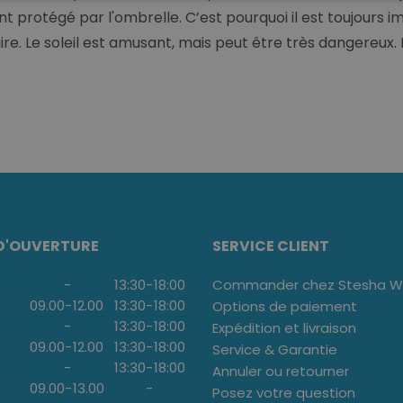
nt protégé par l'ombrelle. C’est pourquoi il est toujours
e. Le soleil est amusant, mais peut être très dangereux. P
D'OUVERTURE
SERVICE CLIENT
-
13:30
-
18:00
Commander chez Stesha We
09.00
-
12.00
13:30
-
18:00
Options de paiement
-
13:30
-
18:00
Expédition et livraison
09.00
-
12.00
13:30
-
18:00
Service & Garantie
-
13:30
-
18:00
Annuler ou retourner
09.00
-
13.00
-
Posez votre question