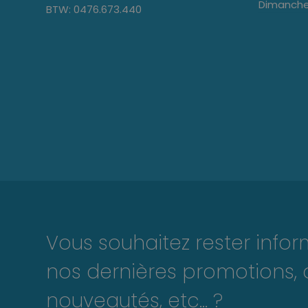
Dimanche
BTW: 0476.673.440
Vous souhaitez rester info
nos dernières promotions, 
nouveautés, etc... ?