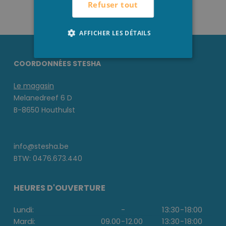
Refuser tout
AFFICHER LES DÉTAILS
COORDONNÉES STESHA
Le magasin
Melanedreef 6 D
B-8650 Houthulst
info@stesha.be
BTW: 0476.673.440
HEURES D'OUVERTURE
Lundi:
-
13:30
-
18:00
Mardi:
09.00
-
12.00
13:30
-
18:00