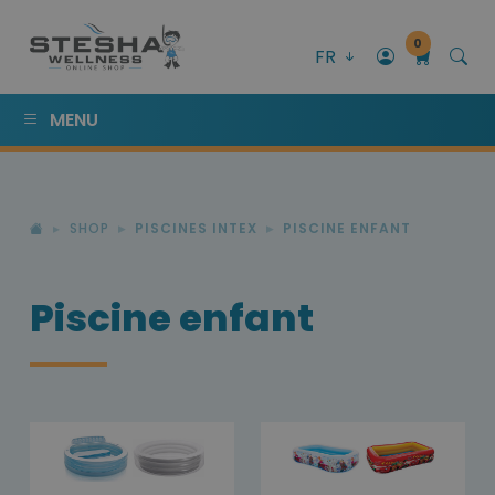
0
FR
MENU
SHOP
PISCINES INTEX
PISCINE ENFANT
Piscine enfant