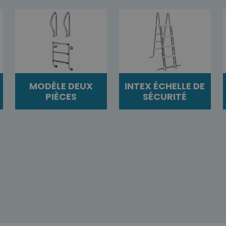
MODÈLE DEUX
INTEX ÉCHELLE DE
PIÈCES
SÉCURITÉ