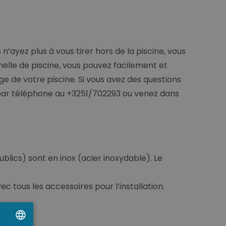
 n’ayez plus à vous tirer hors de la piscine, vous
helle de piscine, vous pouvez facilement et
ge de votre piscine. Si vous avez des questions
 par téléphone au +3251/702293 ou venez dans
blics) sont en inox (acier inoxydable). Le
vec tous les accessoires pour l’installation.