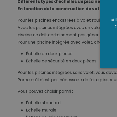
Différents types d’échelles de piscine.
En fonction de la construction de votre piscin
uti
Pour les piscines encastrées à volet roulant :
c
Avec les piscines intégrées avec un volant roulan
piscine ne doit certainement pas gêner !
Pour une piscine intégrée avec volet, choisissez l
Échelle en deux pièces
Échelle de sécurité en deux pièces
Pour les piscines intégrées sans volet, vous devez
Parce qu’il n’est pas nécessaire de faire glisser u
Vous pouvez choisir parmi :
Échelle standard
Échelle murale