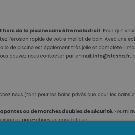
et hors da la piscine sans être maladroit
. Pour que vous
tez l’érosion rapide de votre maillot de bain. Avec une éc
elle de piscine est également très jolie et complète l’ima
 vous pouvez nous contacter par e-mail:
info@stesha.fr
,
hez nous (tant pour les bains privés que pour les bains pu
apantes ou de marches doubles de sécurité
. Fourni a
finition et pare-chocs en caoutchouc.