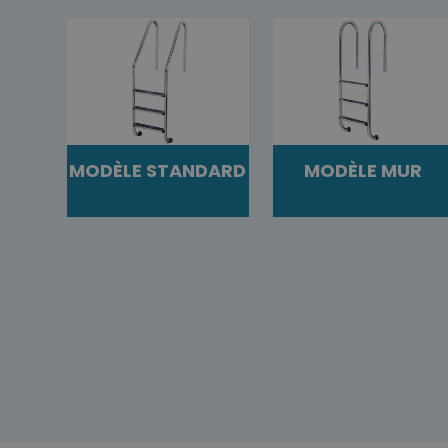
MODÈLE STANDARD
MODÈLE MUR