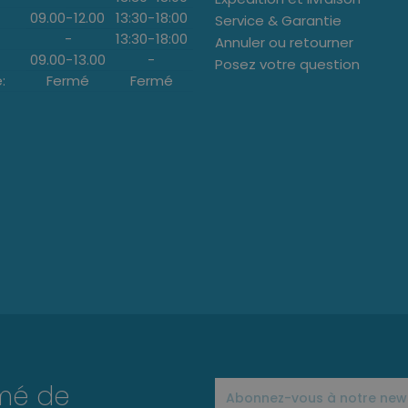
09.00
-
12.00
13:30
-
18:00
Service & Garantie
-
13:30
-
18:00
Annuler ou retourner
09.00
-
13.00
-
Posez votre question
:
Fermé
Fermé
rmé de