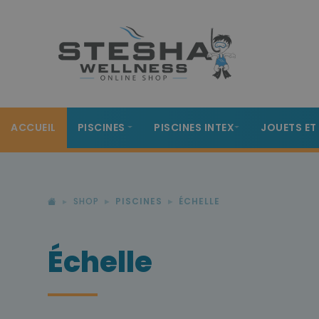
ACCUEIL
PISCINES
PISCINES INTEX
JOUETS ET
SHOP
PISCINES
ÉCHELLE
Échelle