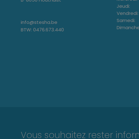
Jeudi:
Vendredi:
Samedi:
info@stesha.be
Dimanche
BTW: 0476.673.440
Vous souhaitez rester info