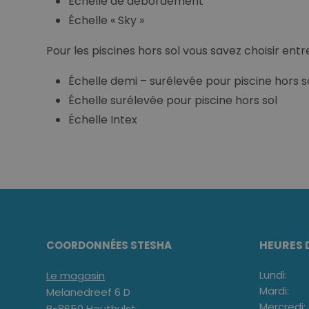
Échelle de débordement
Échelle « Sky »
Pour les piscines hors sol vous savez choisir entre
Échelle demi – surélevée pour piscine hors s
Échelle surélevée pour piscine hors sol
Échelle Intex
HEURES 
COORDONNÉES STESHA
Lundi:
Le magasin
Mardi:
Melanedreef 6 D
Mercredi:
B-8650 Houthulst