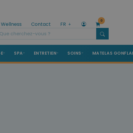
0
 Wellness
Contact
FR
GE
SPA
ENTRETIEN
SOINS
MATELAS GONFLA