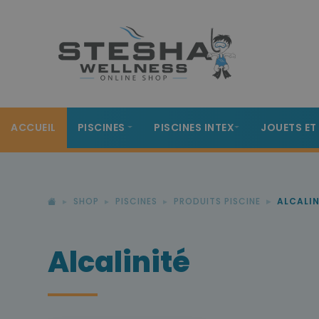
ACCUEIL
PISCINES
PISCINES INTEX
JOUETS ET
SHOP
PISCINES
PRODUITS PISCINE
ALCALIN
Alcalinité