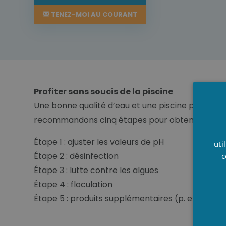
TENEZ-MOI AU COURANT
Profiter sans soucis de la piscine
Une bonne qualité d’eau et une piscine parfaiteme
recommandons cinq étapes pour obtenir une qua
Étape 1 : ajuster les valeurs de pH
uti
Étape 2 : désinfection
c
Étape 3 : lutte contre les algues
Étape 4 : floculation
Étape 5 : produits supplémentaires (p. ex. Amplifi