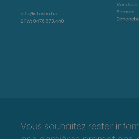
Vendredi:
Samedi:
info@stesha.be
Dimanche
BTW: 0476.673.440
Vous souhaitez rester info