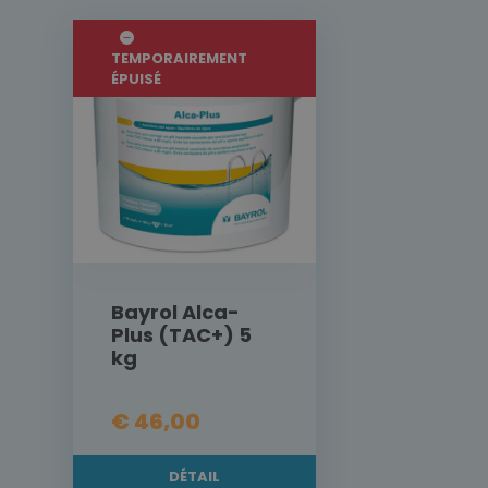
TEMPORAIREMENT
ÉPUISÉ
Bayrol Alca-
Plus (TAC+) 5
kg
€ 46,00
DÉTAIL