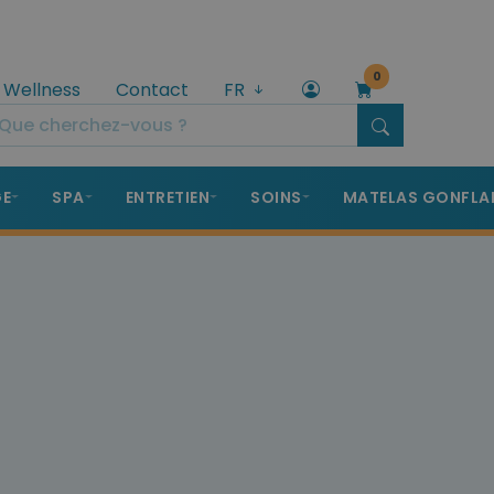
0
 Wellness
Contact
FR
GE
SPA
ENTRETIEN
SOINS
MATELAS GONFLA