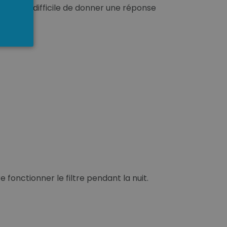
e. Il est difficile de donner une réponse
e fonctionner le filtre pendant la nuit.