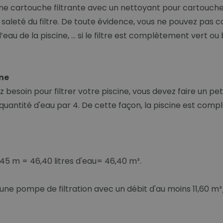
 cartouche filtrante avec un nettoyant pour cartouche f
leté du filtre. De toute évidence, vous ne pouvez pas con
 de la piscine, … si le filtre est complètement vert ou br
ine
 besoin pour filtrer votre piscine, vous devez faire un petit
quantité d'eau par 4. De cette façon, la piscine est comp
45 m = 46,40 litres d'eau= 46,40 m³.
'une pompe de filtration avec un débit d'au moins 11,60 m³