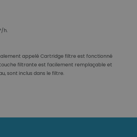
³/h.
également appelé Cartridge filtre est fonctionné
artouche filtrante est facilement remplaçable et
, sont inclus dans le filtre.