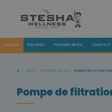
ACCUEIL
PISCINES
PISCINES INTEX
JOUETS ET
SHOP
PISCINES INTEX
POMPE DE FILTRATION
Pompe de filtration