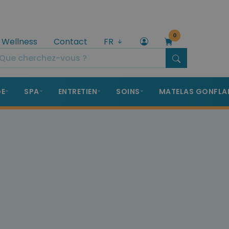
0
 Wellness
Contact
FR
GE
SPA
ENTRETIEN
SOINS
MATELAS GONFLA