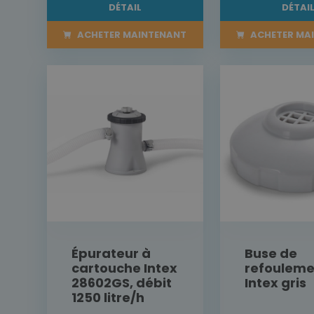
DÉTAIL
DÉTAI
ACHETER MAINTENANT
ACHETER MA
Épurateur à
Buse de
cartouche Intex
refouleme
28602GS, débit
Intex gris
1250 litre/h