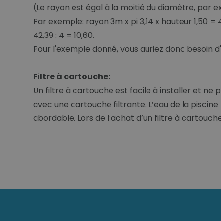
(Le rayon est égal à la moitié du diamètre, par ex
Par exemple: rayon 3m x pi 3,14 x hauteur 1,50 = 4
42,39 : 4 = 10,60.
Pour l'exemple donné, vous auriez donc besoin d'
Filtre à cartouche:
Un filtre à cartouche est facile à installer et n
avec une cartouche filtrante. L’eau de la piscine
abordable. Lors de l’achat d’un filtre à cartouche,