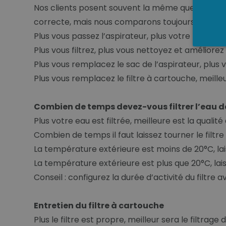
Nos clients posent souvent la même question : com
correcte, mais nous comparons toujours un filtr
Plus vous passez l’aspirateur, plus votre maison 
Plus vous filtrez, plus vous nettoyez et améliorez 
Plus vous remplacez le sac de l’aspirateur, plus 
Plus vous remplacez le filtre à cartouche, meilleur
Combien de temps devez-vous filtrer l’eau de
Plus votre eau est filtrée, meilleure est la qualité
Combien de temps il faut laissez tourner le filtre
La température extérieure est moins de 20°C, lais
La température extérieure est plus que 20°C, lais
Conseil : configurez la durée d’activité du filtre 
Entretien du filtre à cartouche
Plus le filtre est propre, meilleur sera le filtrage d