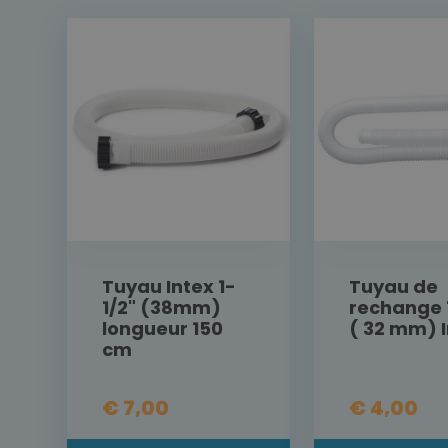
Tuyau Intex 1-
Tuyau de
1/2" (38mm)
rechange 
longueur 150
( 32 mm) 
cm
€ 7,00
€ 4,00