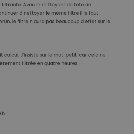
iltrante. Avec le nettoyant de tête de
tinuer à nettoyer le même filtre il le faut
un, le filtre n’aura pas beaucoup d’effet sur le
 calcul. J'insiste sur le mot 'petit' car cela ne
lètement filtrée en quatre heures.
/h.