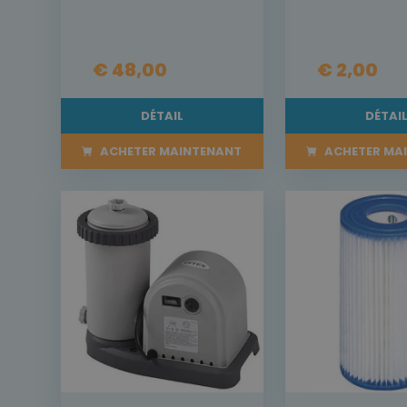
€ 48,00
€ 2,00
DÉTAIL
DÉTAI
ACHETER MAINTENANT
ACHETER MA