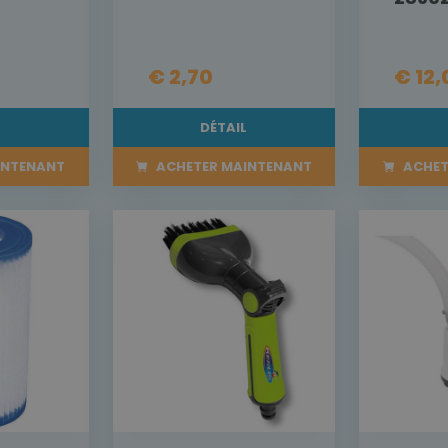
€ 2,70
€ 12,
L
DÉTAIL
INTENANT
ACHETER MAINTENANT
ACHET