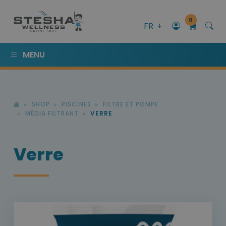
0
FR
MENU
SHOP
PISCINES
FILTRE ET POMPE
MÉDIA FILTRANT
VERRE
Verre