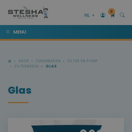
0
NL
MENU
SHOP
ZWEMBADEN
FILTER EN POMP
FILTERMEDIA
GLAS
Glas