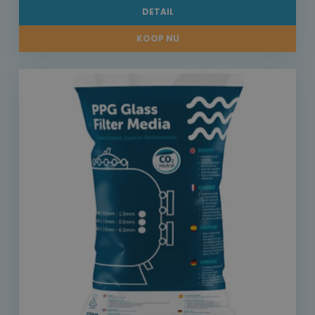
DETAIL
KOOP NU