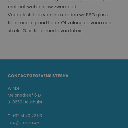
met het water in uw zwembad.
Voor glasfilters van Intex raden wij PPG glass
filtermedia graad 1 aan. Of zolang de voorraad
strekt Glas filter media van Intex.
CONTACTGEGEVENS STESHA
Winkel
Melanedreef 6 D
B-8650 Houthulst
T. +32 51 70 22 93
info@stesha.be