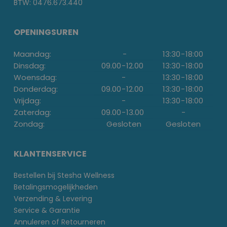
BTW: 0476.673.440
OPENINGSUREN
Maandag:
-
13:30
-
18:00
Dinsdag:
09.00
-
12.00
13:30
-
18:00
Woensdag:
-
13:30
-
18:00
Donderdag:
09.00
-
12.00
13:30
-
18:00
Vrijdag:
-
13:30
-
18:00
Zaterdag:
09.00
-
13.00
-
Zondag:
Gesloten
Gesloten
KLANTENSERVICE
Bestellen bij Stesha Wellness
Betalingsmogelijkheden
Verzending & Levering
Service & Garantie
Annuleren of Retourneren