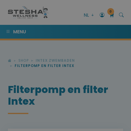
0
NL
MENU
SHOP
INTEX ZWEMBADEN
FILTERPOMP EN FILTER INTEX
Filterpomp en filter
Intex