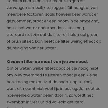
Hoeveel keer je de filter moet reinigen en
vervangen is moeilijk te zeggen. Dit hangt af van
meerdere factoren, zoals hoeveel keer wordt er
gezwommen, staat er een boom in de omgeving,
hoe is het water onderhouden,... Het mag
uiteraard niet zijn dat de filter er helemaal groen
of bruin uitziet. Dan heeft de filter weinig effect op
de reiniging van het water.
Kies een filter op maat van je zwembad.
Om te weten welke filtercapaciteit je nodig hebt
om jouw zwembad te filteren moet je een kleine
berekening maken. Met de nadruk op 'kleine',
want dit neemt niet veel tijd in beslag. Je moet de
hoeveelheid water delen door 4. Zo wordt het
zwembad in vier uur tijd volledig gefilterd.