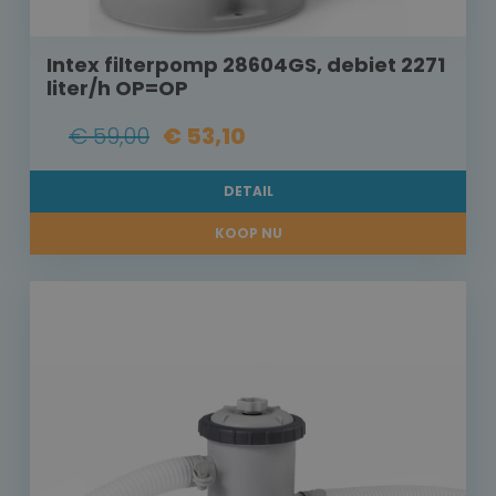
Intex filterpomp 28604GS, debiet 2271
liter/h OP=OP
€ 59,00
€ 53,10
DETAIL
KOOP NU