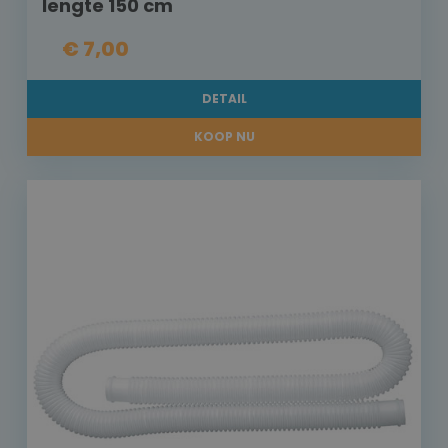
lengte 150 cm
€ 7,00
DETAIL
KOOP NU