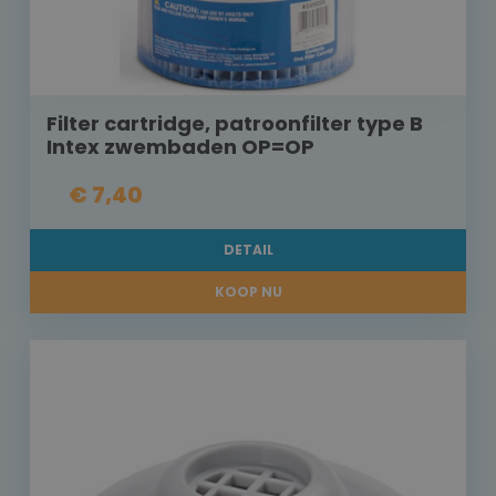
Filter cartridge, patroonfilter type B
Intex zwembaden OP=OP
€ 7,40
DETAIL
KOOP NU