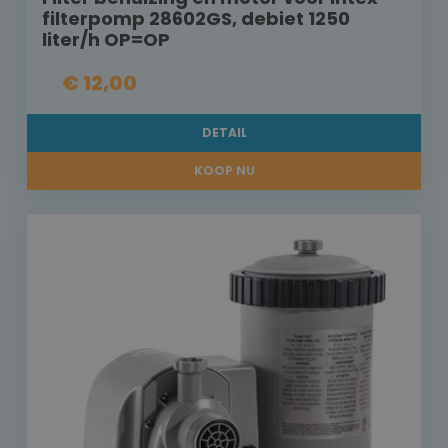
filterpomp 28602GS, debiet 1250
liter/h OP=OP
€ 12,00
DETAIL
KOOP NU