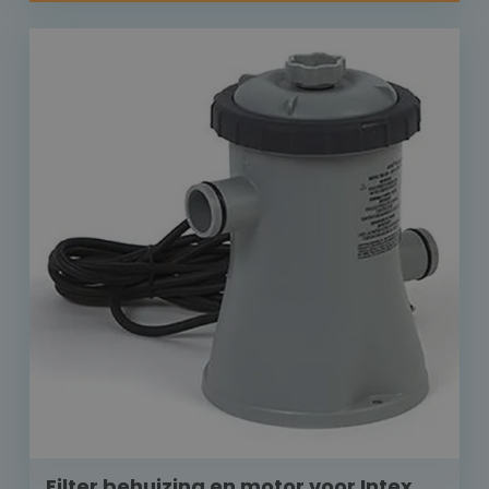
Filter behuizing en motor voor Intex