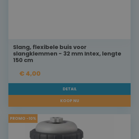
Slang, flexibele buis voor
slangklemmen - 32 mm Intex, lengte
150 cm
€ 4,00
DETAIL
KOOP NU
PROMO -10%