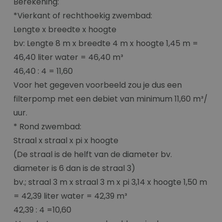
Berekening:
*Vierkant of rechthoekig zwembad:
Lengte x breedte x hoogte
bv: Lengte 8 m x breedte 4 m x hoogte 1,45 m =
46,40 liter water = 46,40 m³
46,40 : 4 = 11,60
Voor het gegeven voorbeeld zou je dus een
filterpomp met een debiet van minimum 11,60 m³/
uur.
* Rond zwembad:
Straal x straal x pi x hoogte
(De straal is de helft van de diameter bv.
diameter is 6 dan is de straal 3)
bv.; straal 3 m x straal 3 m x pi 3,14 x hoogte 1,50 m
= 42,39 liter water = 42,39 m³
42,39 : 4 =10,60