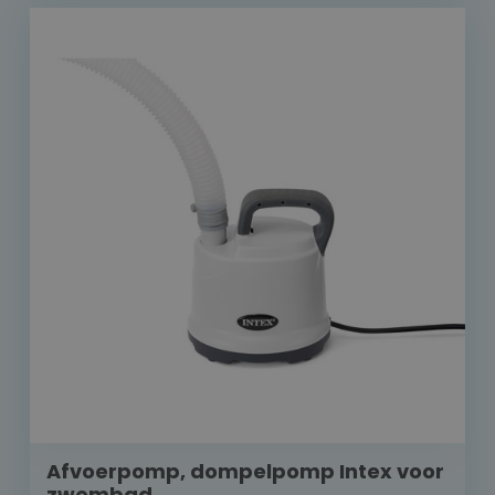
Afvoerpomp, dompelpomp Intex voor
zwembad