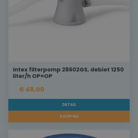
Intex filterpomp 28602GS, debiet 1250
liter/h OP=OP
€ 48,00
DETAIL
KOOP NU