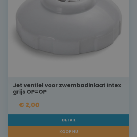
Jet ventiel voor zwembadinlaat Intex
grijs OP=OP
€ 2,00
DETAIL
KOOP NU