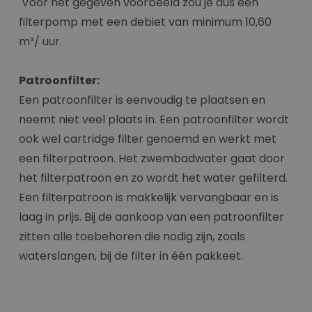
Voor het gegeven voorbeeld zou je dus een
filterpomp met een debiet van minimum 10,60
m³/ uur.
Patroonfilter:
Een patroonfilter is eenvoudig te plaatsen en
neemt niet veel plaats in. Een patroonfilter wordt
ook wel cartridge filter genoemd en werkt met
een filterpatroon. Het zwembadwater gaat door
het filterpatroon en zo wordt het water gefilterd.
Een filterpatroon is makkelijk vervangbaar en is
laag in prijs. Bij de aankoop van een patroonfilter
zitten alle toebehoren die nodig zijn, zoals
waterslangen, bij de filter in één pakkeet.