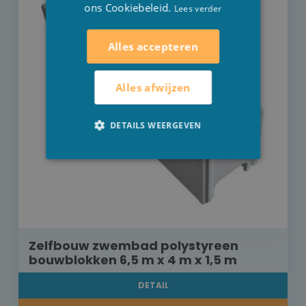
ons Cookiebeleid.
Lees verder
Alles accepteren
Alles afwijzen
DETAILS WEERGEVEN
Zelfbouw zwembad polystyreen
bouwblokken 6,5 m x 4 m x 1,5 m
DETAIL