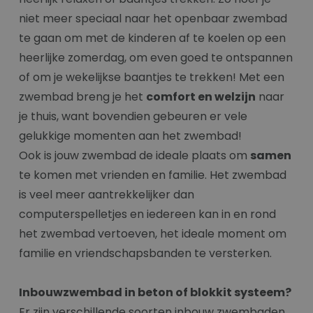
niet meer speciaal naar het openbaar zwembad
te gaan om met de kinderen af te koelen op een
heerlijke zomerdag, om even goed te ontspannen
of om je wekelijkse baantjes te trekken! Met een
zwembad breng je het
comfort en welzijn
naar
je thuis, want bovendien gebeuren er vele
gelukkige momenten aan het zwembad!
Ook is jouw zwembad de ideale plaats om
samen
te komen met vrienden en familie. Het zwembad
is veel meer aantrekkelijker dan
computerspelletjes en iedereen kan in en rond
het zwembad vertoeven, het ideale moment om
familie en vriendschapsbanden te versterken.
Inbouwzwembad in beton of blokkit systeem?
Er zijn verschillende soorten inbouw zwembaden,