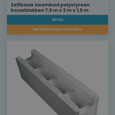
Zelfbouw zwembad polystyreen
bouwblokken 7,5 m x 3 m x 1,5 m
DETAIL
INFORMEER NAAR ONZE PRIJS