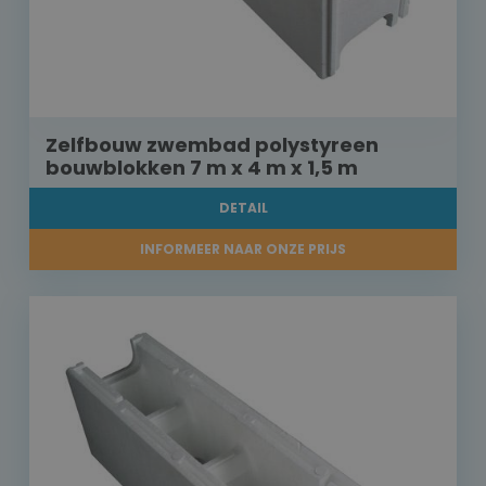
Zelfbouw zwembad polystyreen
bouwblokken 7 m x 4 m x 1,5 m
DETAIL
INFORMEER NAAR ONZE PRIJS