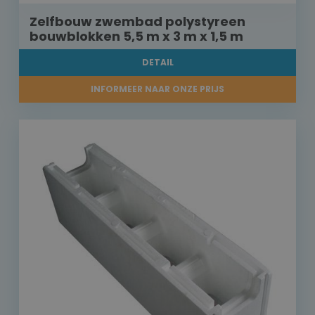
Zelfbouw zwembad polystyreen
bouwblokken 5,5 m x 3 m x 1,5 m
DETAIL
INFORMEER NAAR ONZE PRIJS