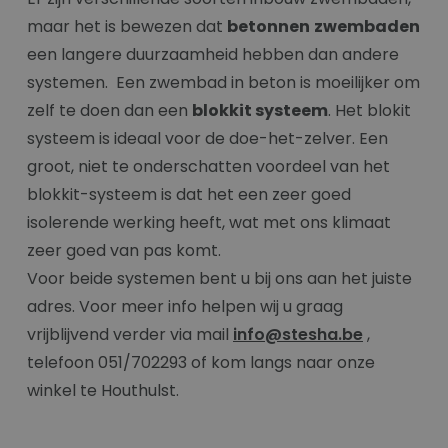
maar het is bewezen dat
betonnen
zwembaden
een langere duurzaamheid hebben dan andere
systemen. Een zwembad in beton is moeilijker om
zelf te doen dan een
blokkit systeem
. Het blokit
systeem is ideaal voor de doe-het-zelver. Een
groot, niet te onderschatten voordeel van het
blokkit-systeem is dat het een zeer goed
isolerende werking heeft, wat met ons klimaat
zeer goed van pas komt.
Voor beide systemen bent u bij ons aan het juiste
adres. Voor meer info helpen wij u graag
vrijblijvend verder via mail
info@stesha.be
,
telefoon 051/702293 of kom langs naar onze
winkel te Houthulst.