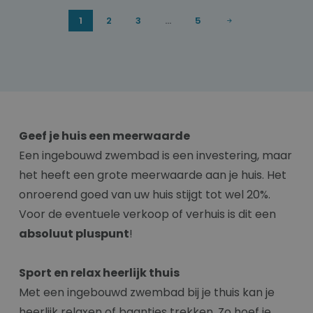
1
2
3
...
5
Geef je huis een meerwaarde
Een ingebouwd zwembad is een investering, maar
het heeft een grote meerwaarde aan je huis. Het
onroerend goed van uw huis stijgt tot wel 20%.
Voor de eventuele verkoop of verhuis is dit een
absoluut pluspunt
!
Sport en relax heerlijk thuis
Met een ingebouwd zwembad bij je thuis kan je
heerlijk relaxen of baantjes trekken. Zo hoef je