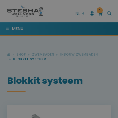
0
NL
MENU
SHOP
ZWEMBADEN
INBOUW ZWEMBADEN
BLOKKIT SYSTEEM
Blokkit systeem