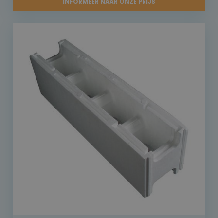
INFORMEER NAAR ONZE PRIJS