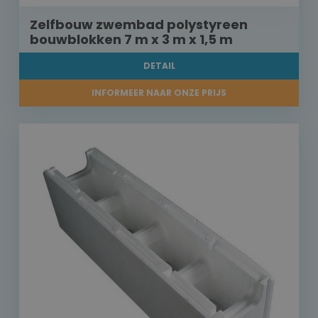
Zelfbouw zwembad polystyreen
bouwblokken 7 m x 3 m x 1,5 m
DETAIL
INFORMEER NAAR ONZE PRIJS