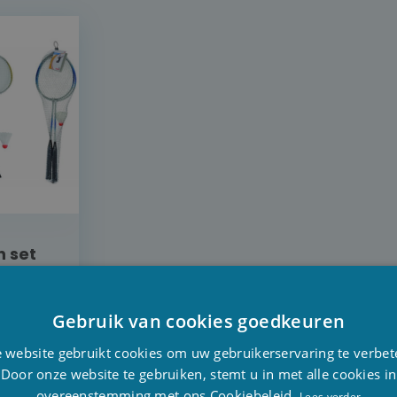
 set
e
Gebruik van cookies goedkeuren
D
 website gebruikt cookies om uw gebruikerservaring te verbet
F
Door onze website te gebruiken, stemt u in met alle cookies in
L
overeenstemming met ons Cookiebeleid.
E
Lees verder