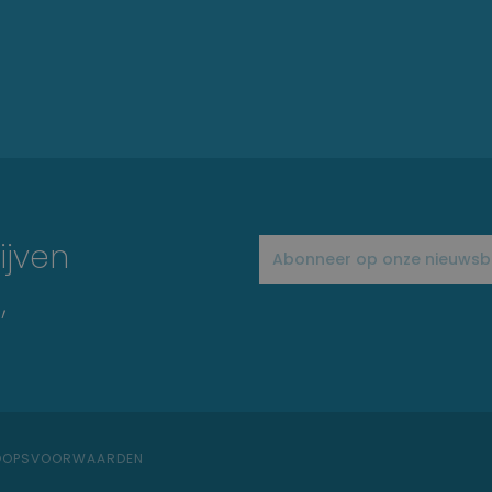
ijven
,
KOOPSVOORWAARDEN