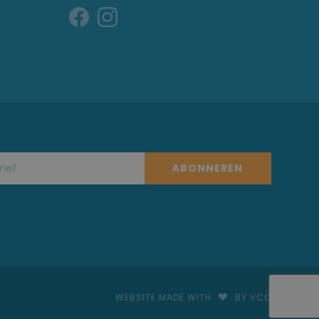
ABONNEREN
WEBSITE MADE WITH
BY VCO