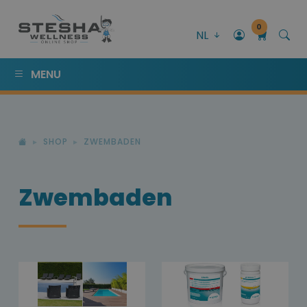
0
NL
MENU
SHOP
ZWEMBADEN
Zwembaden