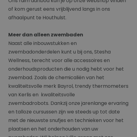
Ons ruim aanbod kan je op onze webshop vinden
of kom gerust eens vrijblijvend langs in ons
afhaalpunt te Houthulst.
Meer dan alleen zwembaden
Naast alle inbouwstukken en
zwembadonderdelen kunt u bij ons, Stesha
Wellness, terecht voor alle accessoires en
onderhoudsproducten die u nodig hebt voor het
zwembad. Zoals de chemicaliën van het
kwaliteitsvolle merk Bayrol, trendy thermometers
van Kerlis en kwaliteitsvolle
zwembadrobots. Dankzij onze jarenlange ervaring
en talloze cursussen zijn we steeds up tot date
met de nieuwste snufjes en technieken voor het
plaatsen en het onderhouden van uw