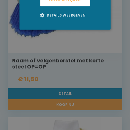
DETAILS WEERGEVEN
Raam of velgenborstel met korte
steel OP=OP
€ 11,50
DETAIL
KOOP NU