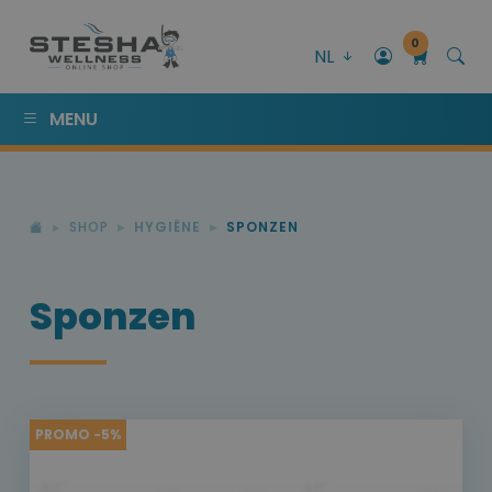
0
NL
MENU
SHOP
HYGIËNE
SPONZEN
Sponzen
PROMO -5%