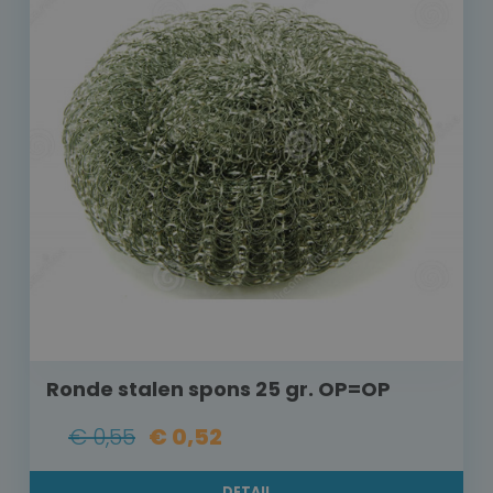
Ronde stalen spons 25 gr. OP=OP
€ 0,55
€ 0,52
DETAIL