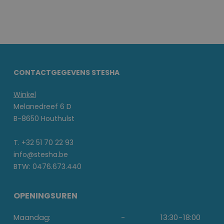
CONTACTGEGEVENS STESHA
Winkel
Melanedreef 6 D
B-8650 Houthulst
T. +32 51 70 22 93
info@stesha.be
BTW: 0476.673.440
OPENINGSUREN
Maandag:
-
13:30
-
18:00