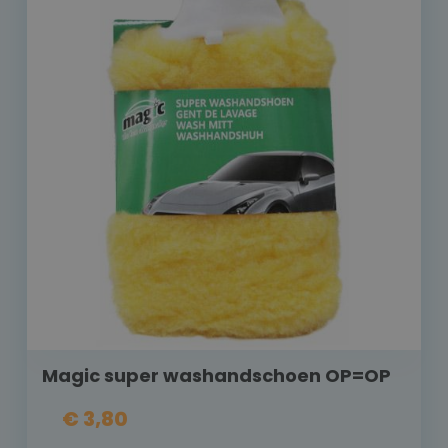
Magic super washandschoen OP=OP
€ 3,80