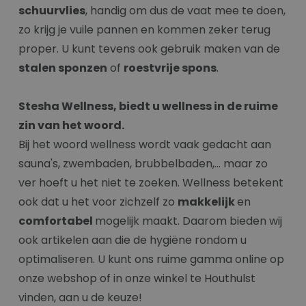
schuurvlies
, handig om dus de vaat mee te doen,
zo krijg je vuile pannen en kommen zeker terug
proper. U kunt tevens ook gebruik maken van de
stalen sponzen
of
roestvrije spons
.
Stesha Wellness, biedt u wellness in de ruime
zin van het woord.
Bij het woord wellness wordt vaak gedacht aan
sauna's, zwembaden, brubbelbaden,... maar zo
ver hoeft u het niet te zoeken. Wellness betekent
ook dat u het voor zichzelf zo
makkelijk
en
comfortabel
mogelijk maakt. Daarom bieden wij
ook artikelen aan die de hygiëne rondom u
optimaliseren. U kunt ons ruime gamma online op
onze webshop of in onze winkel te Houthulst
vinden, aan u de keuze!