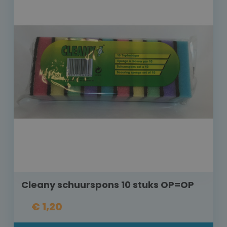
Cleany schuurspons 10 stuks OP=OP
€ 1,20