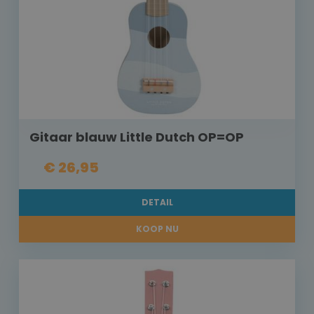
Gitaar blauw Little Dutch OP=OP
€ 26,95
DETAIL
KOOP NU