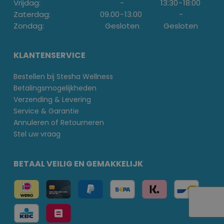
Vrijdag:
-
13:30
-
18:00
Zaterdag:
09.00
-
13.00
-
Zondag:
Gesloten
Gesloten
KLANTENSERVICE
Bestellen bij Stesha Wellness
Betalingsmogelijkheden
Verzending & Levering
Service & Garantie
Annuleren of Retourneren
Stel uw vraag
BETAAL VEILIG EN GEMAKKELIJK