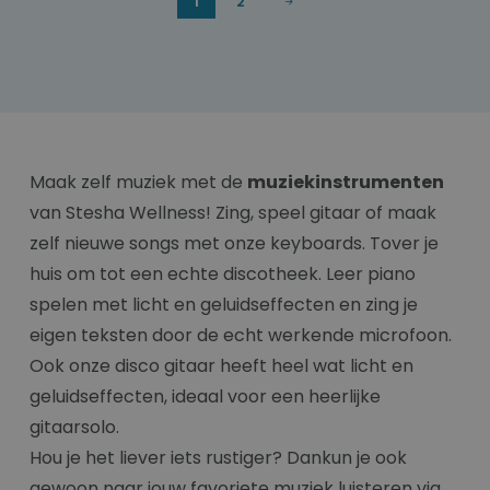
1
2
Maak zelf muziek met de
muziekinstrumenten
van Stesha Wellness! Zing, speel gitaar of maak
zelf nieuwe songs met onze keyboards. Tover je
huis om tot een echte discotheek. Leer piano
spelen met licht en geluidseffecten en zing je
eigen teksten door de echt werkende microfoon.
Ook onze disco gitaar heeft heel wat licht en
geluidseffecten, ideaal voor een heerlijke
gitaarsolo.
Hou je het liever iets rustiger? Dankun je ook
gewoon naar jouw favoriete muziek luisteren via