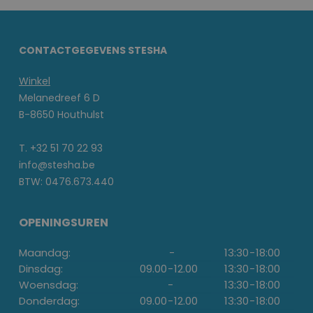
CONTACTGEGEVENS STESHA
Winkel
Melanedreef 6 D
B-8650 Houthulst
T. +32 51 70 22 93
info@stesha.be
BTW: 0476.673.440
OPENINGSUREN
Maandag:
-
13:30
-
18:00
Dinsdag:
09.00
-
12.00
13:30
-
18:00
Woensdag:
-
13:30
-
18:00
Donderdag:
09.00
-
12.00
13:30
-
18:00