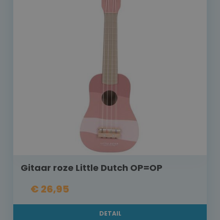
Gitaar roze Little Dutch OP=OP
€ 26,95
DETAIL