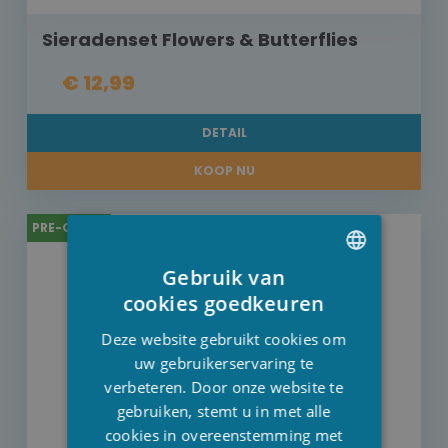
Sieradenset Flowers & Butterflies
€ 12,99
DETAIL
KOOP NU
PRE-ORDER
Gebruik van
DUTCH
cookies goedkeuren
FRENCH
Deze website gebruikt cookies om
ENGLISH
uw gebruikerservaring te
verbeteren. Door onze website te
gebruiken, stemt u in met alle
cookies in overeenstemming met