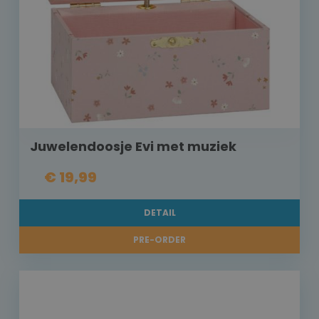
Juwelendoosje Evi met muziek
€ 19,99
DETAIL
PRE-ORDER