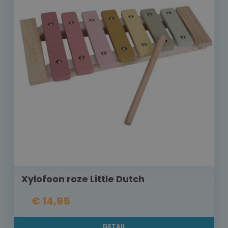
Xylofoon roze Little Dutch
€ 14,95
DETAIL