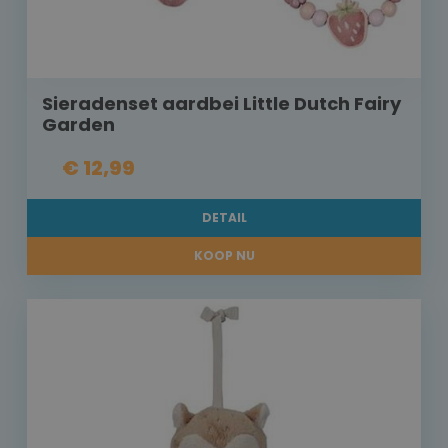
Sieradenset aardbei Little Dutch Fairy
Garden
€ 12,99
DETAIL
KOOP NU