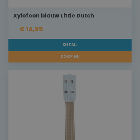
Xylofoon blauw Little Dutch
€ 14,95
DETAIL
KOOP NU