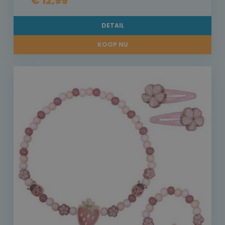
€ 12,99
DETAIL
KOOP NU