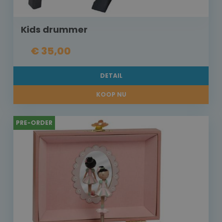
Kids drummer
€ 35,00
DETAIL
KOOP NU
PRE-ORDER