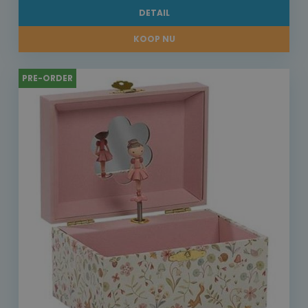
DETAIL
KOOP NU
PRE-ORDER