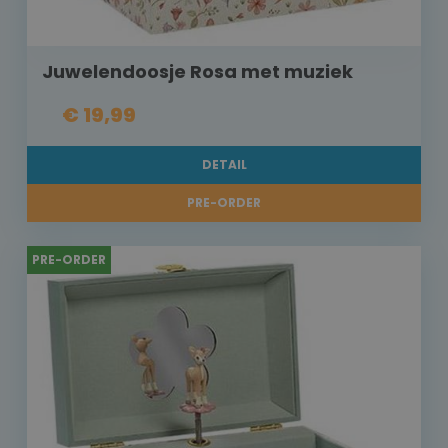
Juwelendoosje Rosa met muziek
€ 19,99
DETAIL
PRE-ORDER
PRE-ORDER