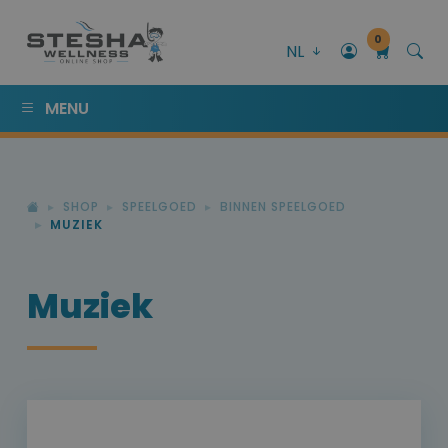
0
NL
MENU
SHOP
SPEELGOED
BINNEN SPEELGOED
MUZIEK
Muziek