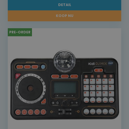
DETAIL
KOOP NU
PRE-ORDER