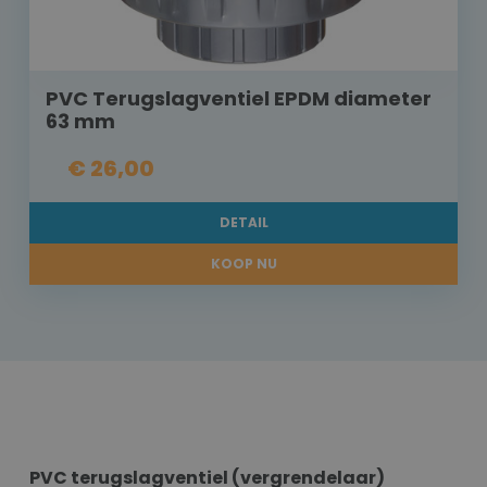
PVC Terugslagventiel EPDM diameter
63 mm
€ 26,00
DETAIL
KOOP NU
PVC terugslagventiel (vergrendelaar)