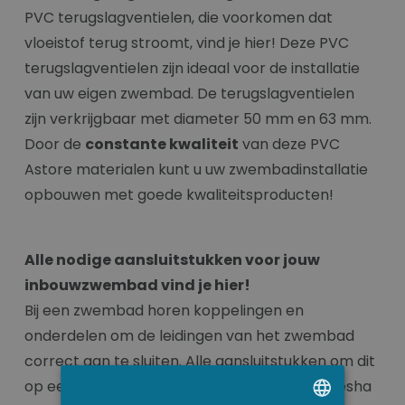
PVC terugslagventielen, die voorkomen dat
vloeistof terug stroomt, vind je hier! Deze PVC
terugslagventielen zijn ideaal voor de installatie
van uw eigen zwembad. De terugslagventielen
zijn verkrijgbaar met diameter 50 mm en 63 mm.
Door de
constante kwaliteit
van deze PVC
Astore materialen kunt u uw zwembadinstallatie
opbouwen met goede kwaliteitsproducten!
Alle nodige aansluitstukken voor jouw
inbouwzwembad vind je hier!
Bij een zwembad horen koppelingen en
onderdelen om de leidingen van het zwembad
correct aan te sluiten. Alle aansluitstukken om dit
op een correcte manier te doen kan je bij Stesha