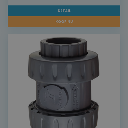
DETAIL
KOOP NU