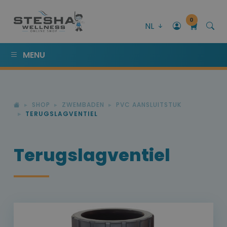
0
NL
MENU
SHOP
ZWEMBADEN
PVC AANSLUITSTUK
TERUGSLAGVENTIEL
Terugslagventiel