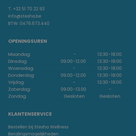
T. +32 51 70 22 93
info@stesha.be
BTW: 0476.673.440
OPENINGSUREN
Maandag:
-
13:30
-
18:00
Dinsdag:
09.00
-
12.00
13:30
-
18:00
Woensdag:
-
13:30
-
18:00
Donderdag:
09.00
-
12.00
13:30
-
18:00
Vrijdag:
-
13:30
-
18:00
Zaterdag:
09.00
-
13.00
-
Zondag:
Gesloten
Gesloten
KLANTENSERVICE
Bestellen bij Stesha Wellness
Betalingsmogelijkheden