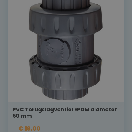
PVC Terugslagventiel EPDM diameter
50 mm
€ 19,00