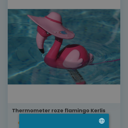
Thermometer roze flamingo Kerlis
€ 20,00