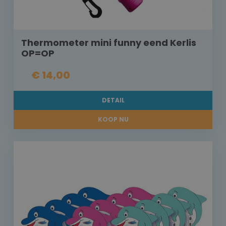
Thermometer mini funny eend Kerlis
OP=OP
€ 14,00
DETAIL
KOOP NU