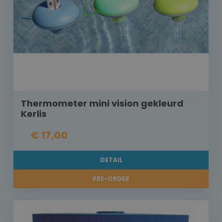
Thermometer mini vision gekleurd
Kerlis
€ 17,00
DETAIL
PRE-ORDER