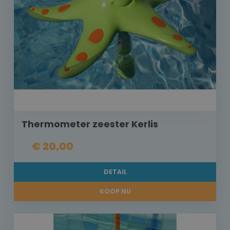
Thermometer zeester Kerlis
€ 20,00
DETAIL
KOOP NU