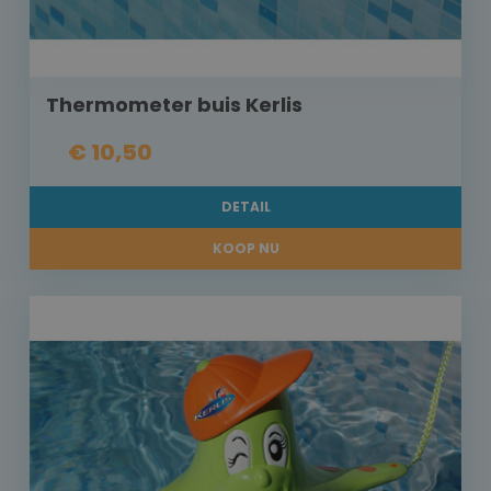
Thermometer buis Kerlis
€ 10,50
DETAIL
KOOP NU