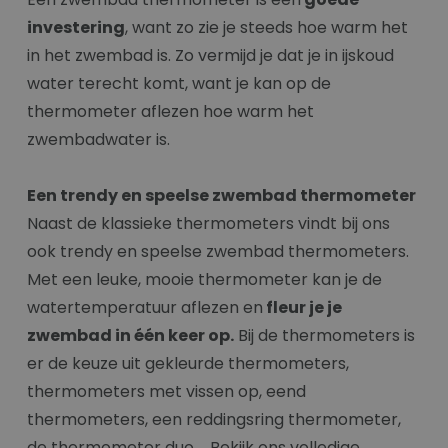
investering
, want zo zie je steeds hoe warm het
in het zwembad is. Zo vermijd je dat je in ijskoud
water terecht komt, want je kan op de
thermometer aflezen hoe warm het
zwembadwater is.
Een trendy en speelse zwembad thermometer
Naast de klassieke thermometers vindt bij ons
ook trendy en speelse zwembad thermometers.
Met een leuke, mooie thermometer kan je de
watertemperatuur aflezen en
fleur je je
zwembad in één keer op.
Bij de thermometers is
er de keuze uit gekleurde thermometers,
thermometers met vissen op, eend
thermometers, een reddingsring thermometer,
de thermometer duo,... Bekijk ons volledige