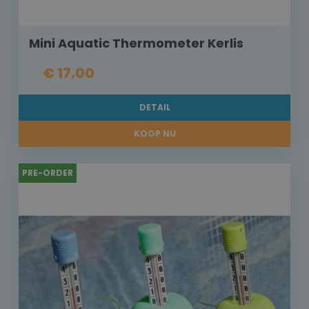
Mini Aquatic Thermometer Kerlis
€ 17,00
DETAIL
KOOP NU
PRE-ORDER