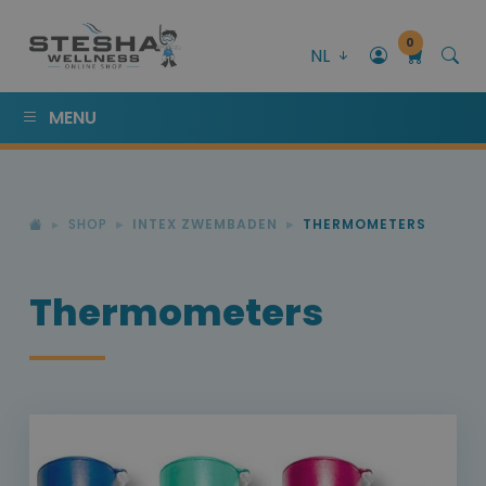
0
NL
MENU
SHOP
INTEX ZWEMBADEN
THERMOMETERS
Thermometers