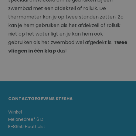
zwembad met een afdekzeil of rolluik. De
thermometer kan je op twee standen zetten. Zo
kan je hem gebruiken als het afdekzeil of rolluik
niet op het water ligt en je kan hem ook
gebruiken als het zwembad wel afgedekt is.
Twee
vliegen in één klap
dus!
CONTACTGEGEVENS STESHA
Winkel
Melanedreef 6 D
B-8650 Houthulst