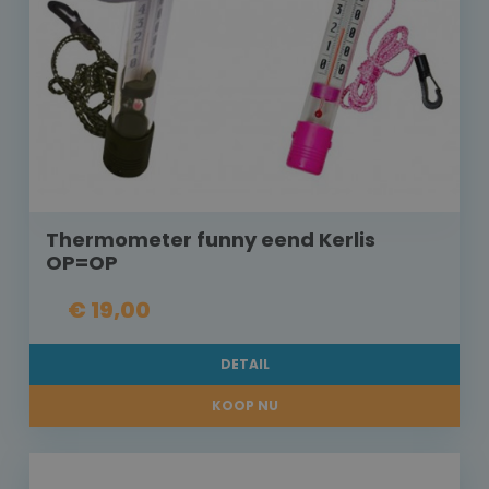
Thermometer funny eend Kerlis
OP=OP
€ 19,00
DETAIL
KOOP NU