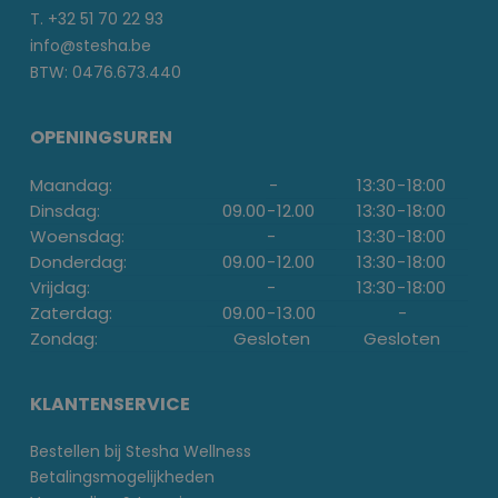
T. +32 51 70 22 93
info@stesha.be
BTW: 0476.673.440
OPENINGSUREN
Maandag:
-
13:30
-
18:00
Dinsdag:
09.00
-
12.00
13:30
-
18:00
Woensdag:
-
13:30
-
18:00
Donderdag:
09.00
-
12.00
13:30
-
18:00
Vrijdag:
-
13:30
-
18:00
Zaterdag:
09.00
-
13.00
-
Zondag:
Gesloten
Gesloten
KLANTENSERVICE
Bestellen bij Stesha Wellness
Betalingsmogelijkheden