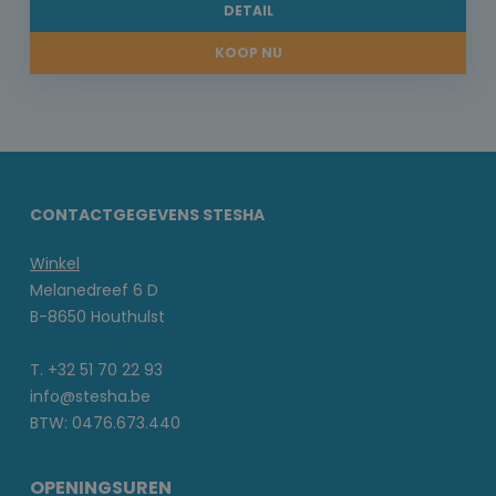
DETAIL
KOOP NU
CONTACTGEGEVENS STESHA
Winkel
Melanedreef 6 D
B-8650 Houthulst
T. +32 51 70 22 93
info@stesha.be
BTW: 0476.673.440
OPENINGSUREN