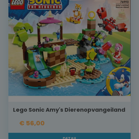
Lego Sonic Amy's Dierenopvangeiland
€ 56,00
DETAIL