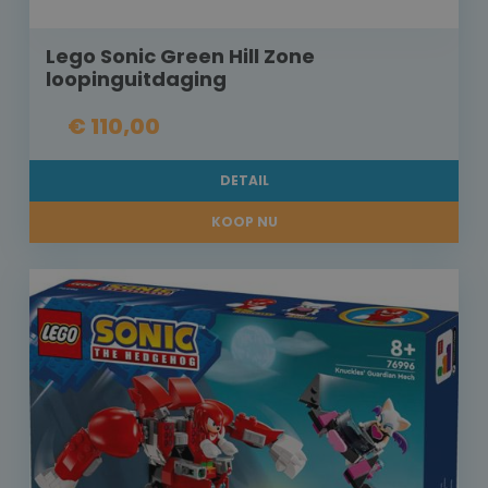
Lego Sonic Green Hill Zone
loopinguitdaging
€ 110,00
DETAIL
KOOP NU