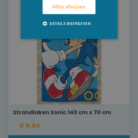
Alles afwijzen
DETAILS WEERGEVEN
Strandlaken Sonic 140 cm x 70 cm
€ 9,50