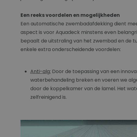
Een reeks voordelen en mogelijkheden
Een automatische zwembadafdekking dient meerdere
aspect is voor Aquadeck minstens even belangri
bepaalt de uitstraling van het zwembad en de tu
enkele extra onderscheidende voordelen:
Anti-alg:
Door de toepassing van een innovat
waterbehandeling breken en voeren we algen
door de koppelkamer van de lamel. Het water 
zelfreinigend is.