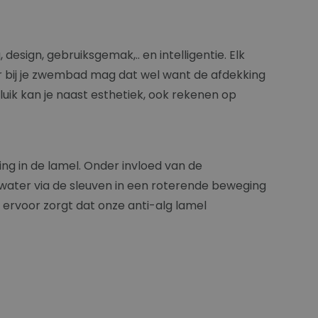
esign, gebruiksgemak,.. en intelligentie. Elk
ar bij je zwembad mag dat wel want de afdekking
uik kan je naast esthetiek, ook rekenen op
ng in de lamel. Onder invloed van de
 water via de sleuven in een roterende beweging
e ervoor zorgt dat onze anti-alg lamel