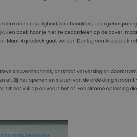
 doelen: veiligheid, functionaliteit, energiebesparing, d
jk. Een boek hoor je niet te beoordelen op de cover, ma
in. Maar Aquadeck gaat verder. Dankzij een Aquadeck roll
ieve sleuventechniek, ontstaat verversing en doorstromi
 af. Bij het openen en sluiten van de afdekking stroomt
tilt het vuil op en voert het af. Een slimme oplossing di