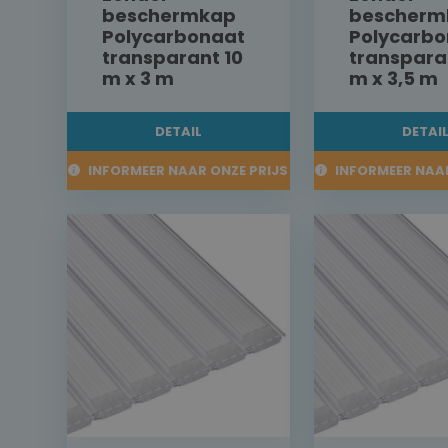
beschermkap
bescherm
Polycarbonaat
Polycarbo
transparant 10
transpara
m x 3 m
m x 3,5 m
DETAIL
DETAI
INFORMEER NAAR ONZE PRIJS
INFORMEER NAAR