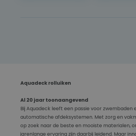
Aquadeck rolluiken
Al 20 jaar toonaangevend
Bij Aquadeck leeft een passie voor zwembaden en
automatische afdeksystemen. Met zorg en vakma
op zoek naar de beste en mooiste materialen, o
jarenlange ervaring zijn daarbij leidend. Maar inn