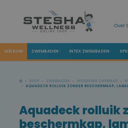
Over 
WELKOM
ZWEMBADEN
INTEX ZWEMBADEN
SPE
SHOP
ZWEMBADEN
AFDEKKING ZWEMBAD
R
AQUADECK ROLLUIK ZONDER BESCHERMKAP, LAM
Aquadeck rolluik 
beschermkap, lam