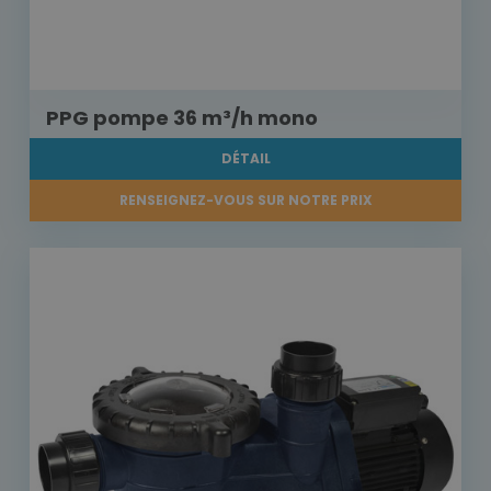
PPG pompe 36 m³/h mono
DÉTAIL
RENSEIGNEZ-VOUS SUR NOTRE PRIX