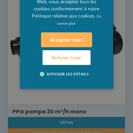
Web, vous acceptez tous les
cookies conformément à notre
Politique relative aux cookies.
En
savoir plus
Accepter tout
Refuser tout
AFFICHER LES DÉTAILS
PPG pompe 30 m³/h mono
DÉTAIL