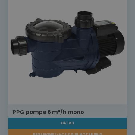
PPG pompe 6 m³/h mono
DÉTAIL
RENSEIGNEZ-VOUS SUR NOTRE PRIX