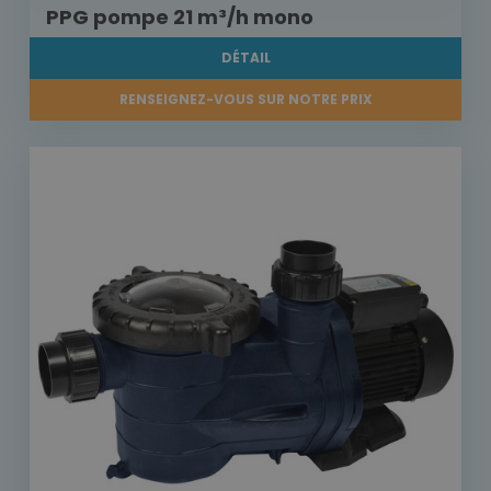
PPG pompe 21 m³/h mono
DÉTAIL
RENSEIGNEZ-VOUS SUR NOTRE PRIX