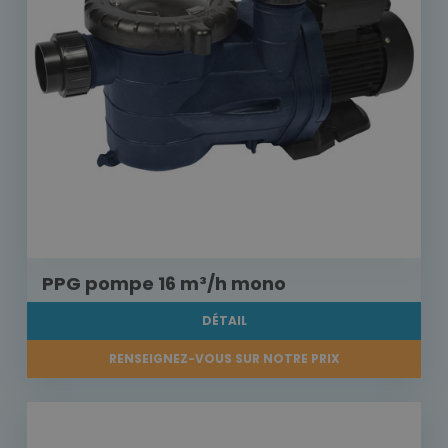
PPG pompe 16 m³/h mono
DÉTAIL
RENSEIGNEZ-VOUS SUR NOTRE PRIX