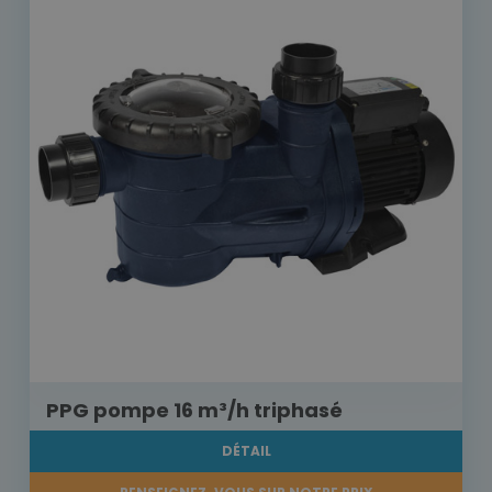
PPG pompe 16 m³/h triphasé
DÉTAIL