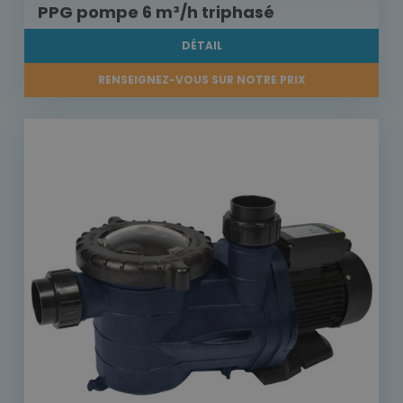
PPG pompe 6 m³/h triphasé
DÉTAIL
RENSEIGNEZ-VOUS SUR NOTRE PRIX