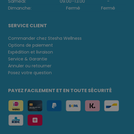
Samedi:
09.00
-
13.00
-
Dimanche:
Fermé
Fermé
SERVICE CLIENT
Commander chez Stesha Wellness
Options de paiement
Expédition et livraison
Service & Garantie
Annuler ou retourner
Posez votre question
PAYEZ FACILEMENT ET EN TOUTE SÉCURITÉ