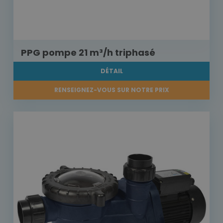
PPG pompe 21 m³/h triphasé
DÉTAIL
RENSEIGNEZ-VOUS SUR NOTRE PRIX