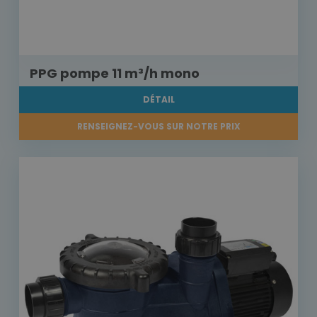
PPG pompe 11 m³/h mono
DÉTAIL
RENSEIGNEZ-VOUS SUR NOTRE PRIX