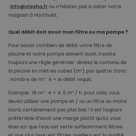
:
info@stesha.fr
ou n’hésitez pas à visiter notre
magasin à Houthulst.
Quel débit doit avoir mon filtre ou ma pompe ?
Pour savoir combien de débit votre filtre de
piscine et votre pompe doivent avoir, il existe
toujours une règle générale : divisez le contenu de
la piscine en mètres cubes (m³) par quatre. Donc
: nombre de m³ : 4 = le débit requis.
Example : 18 m³ : 4 = 4 ,5 m³ / h. pour cela, vous
devez utiliser une pompe et / ou un filtre au moins
lourd, certainement pas plus bas ! il est toujours
préférable d’avoir une marge plutôt qu’ici, vous
êtes sûr que l’eau est verte suffisamment filtrée
et que plus l’eau est filtrée, meilleur est la qualité