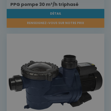
PPG pompe 30 m³/h triphasé
DÉTAIL
RENSEIGNEZ-VOUS SUR NOTRE PRIX