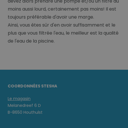
devez alors prendre une pompe et/ou un filtre au
moins aussi lourd, certainement pas moins! Il est
toujours préférable d'avoir une marge.
Ainsi, vous êtes sûr d'en avoir suffisamment et le
plus que vous filtrée l'eau, le meilleur est la qualité
de l'eau de la piscine.
COORDONNÉES STESHA
Le magasin
Melanedreef 6 D
B-8650 Houthulst