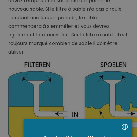
devez remplacer le sable filtrant par de le
nouveau sable. Si le filtre à sable n’a pas circulé
pendant une longue période, le sable
commencera à s’emmêler et vous devrez
également le renouveler. Sur le filtre à sable il est
toujours marqué combien de sable il doit être
utiliser.