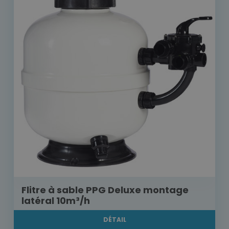
Flitre à sable PPG Deluxe montage
latéral 10m³/h
DÉTAIL