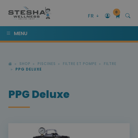
0
FR
MENU
SHOP
PISCINES
FILTRE ET POMPE
FILTRE
PPG DELUXE
PPG Deluxe