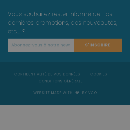
Vous souhaitez rester informé de nos
dernières promotions, des nouveautés,
etc... ?
S'INSCRIRE
CONFIDENTIALITÉ DE VOS DONNÉES
COOKIES
CONDITIONS GÉNÉRALE
WEBSITE MADE WITH
BY VCO