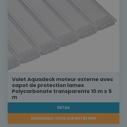
Volet Aquadeck moteur externe avec
capot de protection lames
Polycarbonate transparente 10 m x 5
m
DÉTAIL
RENSEIGNEZ-VOUS SUR NOTRE PRIX