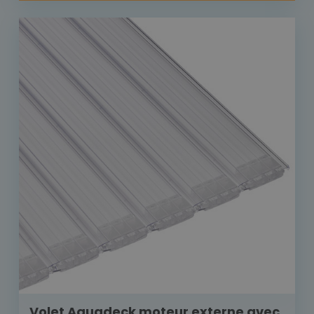
Volet Aquadeck moteur externe avec