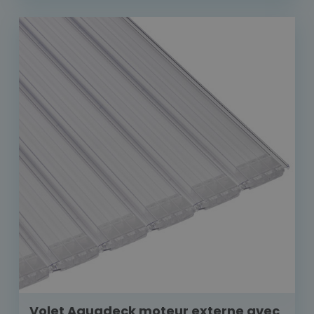
Volet Aquadeck moteur externe avec