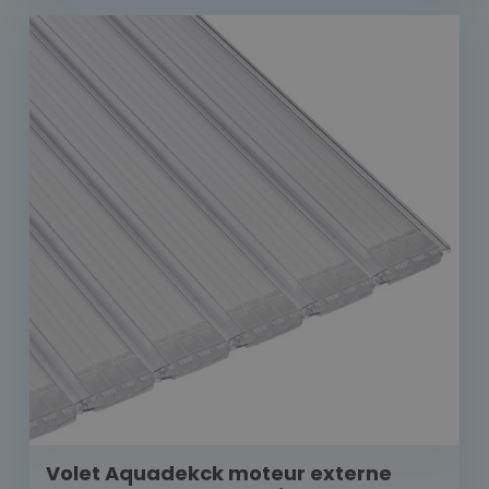
Volet Aquadekck moteur externe