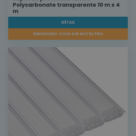
Polycarbonate transparente 10 m x 4
m
DÉTAIL
RENSEIGNEZ-VOUS SUR NOTRE PRIX