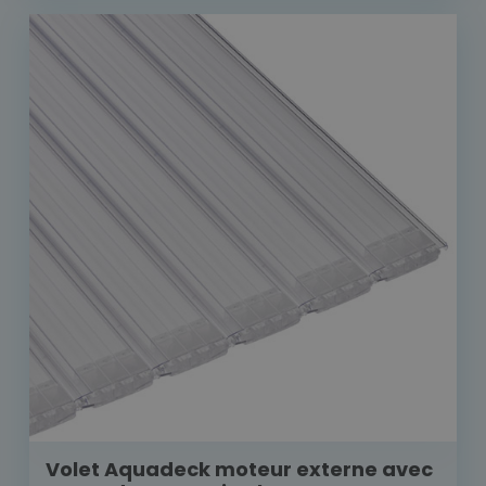
Volet Aquadeck moteur externe avec