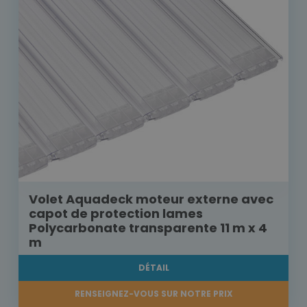
Volet Aquadeck moteur externe avec
capot de protection lames
Polycarbonate transparente 11 m x 4
m
DÉTAIL
RENSEIGNEZ-VOUS SUR NOTRE PRIX