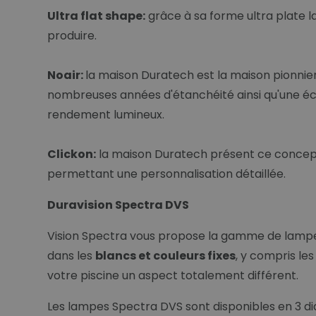
Ultra flat shape:
grâce à sa forme ultra plate 
produire.
Noair:
la maison Duratech est la maison pionnie
nombreuses années d'étanchéité ainsi qu'une écon
rendement lumineux.
Clickon:
la maison Duratech présent ce concept 
permettant une personnalisation détaillée.
Duravision Spectra DVS
Vision Spectra vous propose la gamme de lamp
dans les
blancs et couleurs fixes
, y compris le
votre piscine un aspect totalement différent.
Les lampes Spectra DVS sont disponibles en 3 di