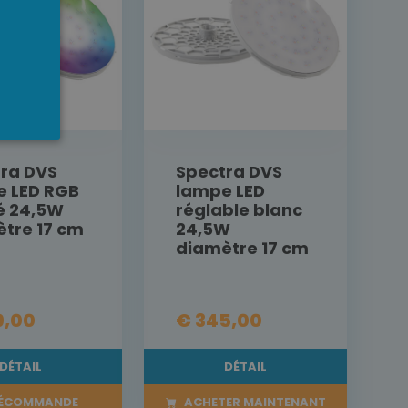
ra DVS
Spectra DVS
e LED RGB
lampe LED
é 24,5W
réglable blanc
tre 17 cm
24,5W
diamètre 17 cm
9,00
€ 345,00
DÉTAIL
DÉTAIL
ÉCOMMANDE
ACHETER MAINTENANT