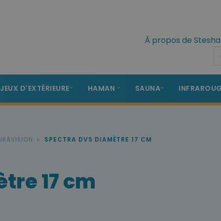
À propos de Stesha
 JEUX D'EXTÉRIEURE
HAMAN
SAUNA
INFRAROU
URAVISION
SPECTRA DVS DIAMÈTRE 17 CM
tre 17 cm