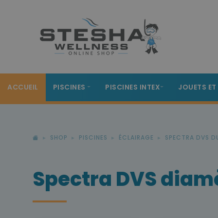
ACCUEIL
PISCINES
PISCINES INTEX
JOUETS ET
SHOP
PISCINES
ÉCLAIRAGE
SPECTRA DVS D
Spectra DVS diamè