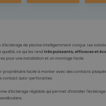
'éclairage de piscine intelligemment conçus. Les soluti
ualité, ce qui les rend
très puissants, efficaces et é
es pour une installation et un montage facile.
ropriétaire facile à monter avec des contacts plaqués o
 de contact auto-perforantes.
e d'éclairage réglable qui permet d'installer l'éclairage
endiculaire.