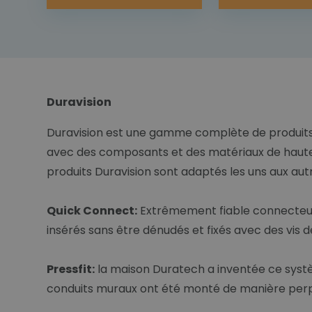
Duravision
Duravision est une gamme complète de produits d
avec des composants et des matériaux de haute q
produits Duravision sont adaptés les uns aux autr
Quick Connect:
Extrêmement fiable connecteur p
insérés sans être dénudés et fixés avec des vis
Pressfit:
la maison Duratech a inventée ce systèm
conduits muraux ont été monté de manière perp