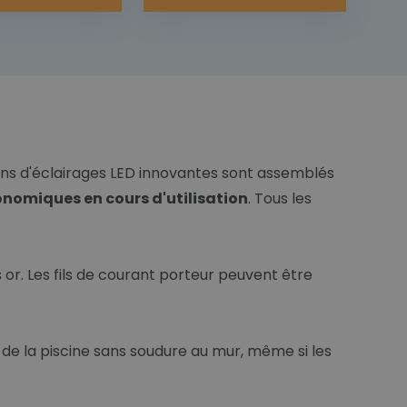
ons d'éclairages LED innovantes sont assemblés
conomiques en cours d'utilisation
. Tous les
r. Les fils de courant porteur peuvent être
 de la piscine sans soudure au mur, même si les