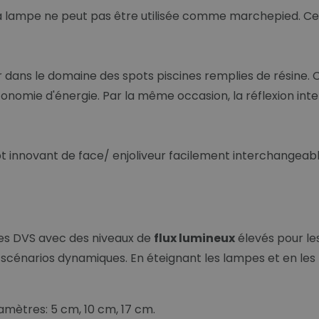
la lampe ne peut pas être utilisée comme marchepied. Ce
r dans le domaine des spots piscines remplies de résine. 
omie d'énergie. Par la même occasion, la réflexion intern
innovant de face/ enjoliveur facilement interchangeable.
es DVS avec des niveaux de
flux lumineux
élevés pour le
s scénarios dynamiques. En éteignant les lampes et en le
amètres: 5 cm, 10 cm, 17 cm.