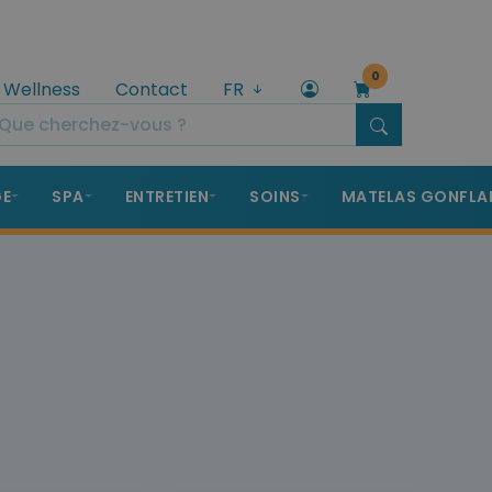
0
 Wellness
Contact
FR
GE
SPA
ENTRETIEN
SOINS
MATELAS GONFLA