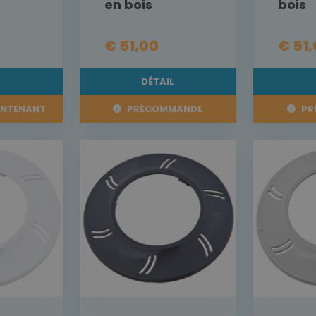
en bois
bois
€ 51,00
€ 51
L
DÉTAIL
INTENANT
PRÉCOMMANDE
PR