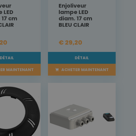
iveur
Enjoliveur
e LED
lampe LED
 17 cm
diam. 17 cm
CLAIR
BLEU CLAIR
,20
€ 29,20
DÉTAIL
DÉTAIL
ER MAINTENANT
ACHETER MAINTENANT