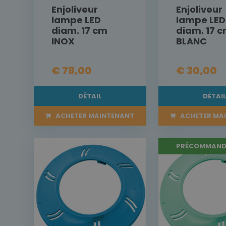
Enjoliveur
Enjoliveur
lampe LED
lampe LED
diam. 17 cm
diam. 17 
INOX
BLANC
€ 78,00
€ 30,00
DÉTAIL
DÉTAI
ACHETER MAINTENANT
ACHETER MA
PRÉCOMMAND