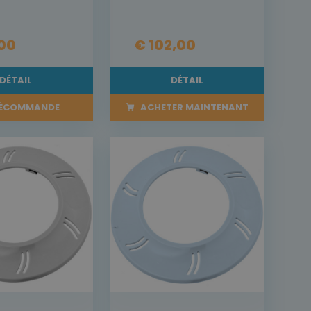
,00
€ 102,00
DÉTAIL
DÉTAIL
ÉCOMMANDE
ACHETER MAINTENANT