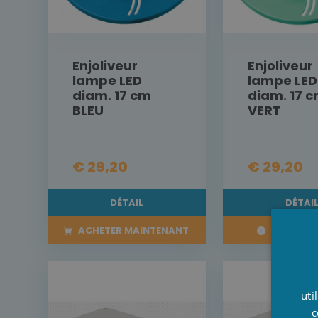
Enjoliveur
Enjoliveur
lampe LED
lampe LED
diam. 17 cm
diam. 17 
BLEU
VERT
€ 29,20
€ 29,20
DÉTAIL
DÉTAI
ACHETER MAINTENANT
PRÉCOM
uti
c