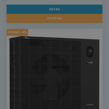
DETAIL
KOOP NU
PROMO -5%