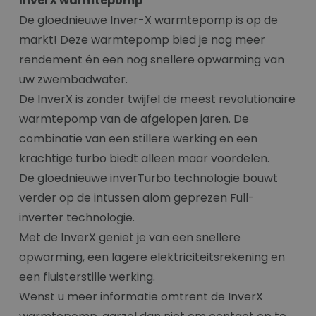
InverX warmtepomp
De gloednieuwe Inver-X warmtepomp is op de
markt! Deze warmtepomp bied je nog meer
rendement én een nog snellere opwarming van
uw zwembadwater.
De InverX is zonder twijfel de meest revolutionaire
warmtepomp van de afgelopen jaren. De
combinatie van een stillere werking en een
krachtige turbo biedt alleen maar voordelen.
De gloednieuwe inverTurbo technologie bouwt
verder op de intussen alom geprezen Full-
inverter technologie.
Met de InverX geniet je van een snellere
opwarming, een lagere elektriciteitsrekening en
een fluisterstille werking.
Wenst u meer informatie omtrent de InverX