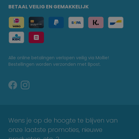
BETAAL VEILIG EN GEMAKKELIJK
Alle online betalingen verlopen veilig via Mollie!
Bestellingen worden verzonden met Bpost.
Wens je op de hoogte te blijven van
onze laatste promoties, nieuwe