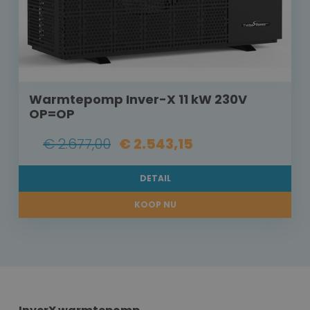
Warmtepomp Inver-X 11 kW 230V
OP=OP
€ 2.677,00
€ 2.543,15
DETAIL
KOOP NU