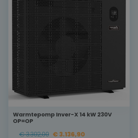
Warmtepomp Inver-X 14 kW 230V
OP=OP
€ 3.302,00
€ 3.136,90