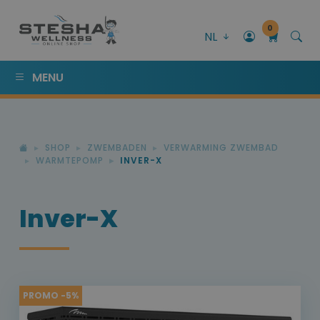
0
NL
MENU
SHOP
ZWEMBADEN
VERWARMING ZWEMBAD
WARMTEPOMP
INVER-X
Inver-X
PROMO -5%