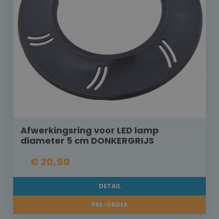
Afwerkingsring voor LED lamp
diameter 5 cm DONKERGRIJS
€ 20,50
DETAIL
PRE-ORDER