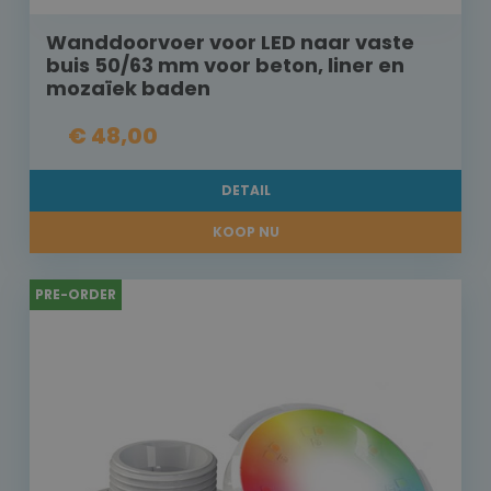
Wanddoorvoer voor LED naar vaste
buis 50/63 mm voor beton, liner en
mozaïek baden
€ 48,00
DETAIL
KOOP NU
PRE-ORDER