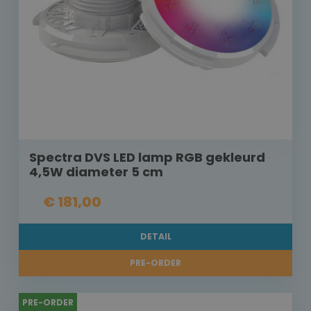
Spectra DVS LED lamp RGB gekleurd
4,5W diameter 5 cm
€ 181,00
DETAIL
PRE-ORDER
PRE-ORDER