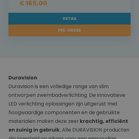
€ 165,00
DETAIL
PRE-ORDER
Duravision
Duravision is een volledige range van slim
ontworpen zwembadverlichting. De innovatieve
LED verlichting oplossingen zijn uitgerust met
hoogwaardige componenten en de gebruikte
materialen maken deze zeer
krachtig, efficiënt
en zuinig in gebruik.
Alle DURAVISION producten
zijn ingesteld op elkaar voor een eenvoudige