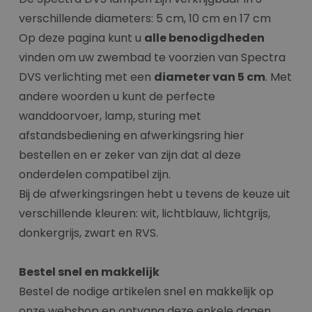
verschillende diameters: 5 cm, 10 cm en 17 cm
Op deze pagina kunt u
alle benodigdheden
vinden om uw zwembad te voorzien van Spectra
DVS verlichting met een
diameter van 5 cm
. Met
andere woorden u kunt de perfecte
wanddoorvoer, lamp, sturing met
afstandsbediening en afwerkingsring hier
bestellen en er zeker van zijn dat al deze
onderdelen compatibel zijn.
Bij de afwerkingsringen hebt u tevens de keuze uit
verschillende kleuren: wit, lichtblauw, lichtgrijs,
donkergrijs, zwart en RVS.
Bestel snel en makkelijk
Bestel de nodige artikelen snel en makkelijk op
onze webshop en ontvang deze enkele dagen