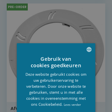
PRE-ORDER
Gebruik van
DUTCH
cookies goedkeuren
FRENCH
Deze website gebruikt cookies om
ENGLISH
uw gebruikerservaring te
verbeteren. Door onze website te
gebruiken, stemt u in met alle
cookies in overeenstemming met
ons Cookiebeleid.
Lees verder
Afwerkingsring voor LED lamp