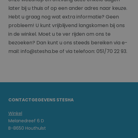
later bij u thuis of op een ander adres naar keuze.
Hebt u graag nog wat extra informatie? Geen
probleem! U kunt vrijblijvend langskomen bij ons
in de winkel. Moet u te ver rijden om ons te
bezoeken? Dan kunt u ons steeds bereiken via e-
mail: info@stesha.be of via telefoon: 051/70 22 93.
CONTACTGEGEVENS STESHA
Winkel
Melanedreef 6 D
B-8650 Houthulst