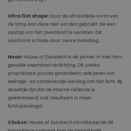
Ultra flat shape:
Door de ultravlakke vorm van
de lamp kan deze niet worden gebruikt als een
opstap om het zwembad te verlaten. Dit
voorkomt schade door zware belasting.
Noair:
House of Duratech is de pionier in met hars
gevulde zwembad verlichting. Dit unieke
propriëtaire proces garandeert vele jaren van
lekkage- en condensvrije werking van het licht. Bij
dezelfde tijd dat de interne reflectie is
geëlimineerd, wat resulteert in meer
lichtopbrengst.
Clickon:
House of Duratech introduceerde dit
innovatieve concept met de gemakkelijk