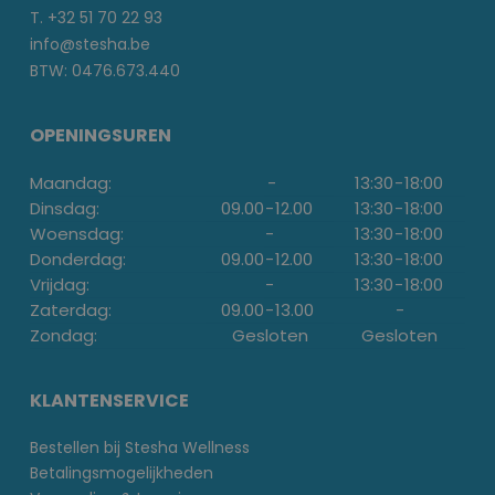
T. +32 51 70 22 93
info@stesha.be
BTW: 0476.673.440
OPENINGSUREN
Maandag:
-
13:30
-
18:00
Dinsdag:
09.00
-
12.00
13:30
-
18:00
Woensdag:
-
13:30
-
18:00
Donderdag:
09.00
-
12.00
13:30
-
18:00
Vrijdag:
-
13:30
-
18:00
Zaterdag:
09.00
-
13.00
-
Zondag:
Gesloten
Gesloten
KLANTENSERVICE
Bestellen bij Stesha Wellness
Betalingsmogelijkheden