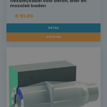
flexibel/kabel voor beton, liner en
mozaïek baden
€ 51,00
DETAIL
KOOP NU