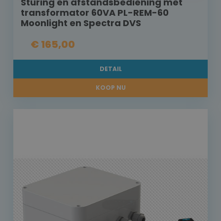
Sturing en afstandsbediening met
transformator 60VA PL-REM-60
Moonlight en Spectra DVS
€ 165,00
DETAIL
KOOP NU