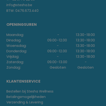
info@stesha.be
BTW: 0476.673.440
OPENINGSUREN
Maandag:
-
13:30
-
18:00
Dinsdag:
09.00
-
12.00
13:30
-
18:00
Woensdag:
-
13:30
-
18:00
Donderdag:
09.00
-
12.00
13:30
-
18:00
Vrijdag:
-
13:30
-
18:00
Zaterdag:
09.00
-
13.00
-
Zondag:
Gesloten
Gesloten
KLANTENSERVICE
Bestellen bij Stesha Wellness
Betalingsmogelijkheden
Verzending & Levering