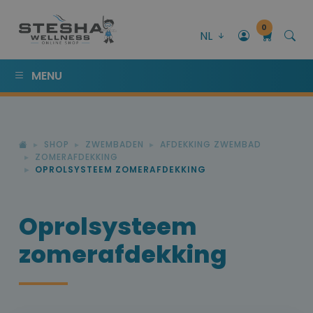
0
NL
MENU
SHOP
ZWEMBADEN
AFDEKKING ZWEMBAD
ZOMERAFDEKKING
OPROLSYSTEEM ZOMERAFDEKKING
Oprolsysteem
zomerafdekking