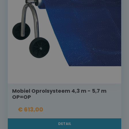
Mobiel Oprolsysteem 4,3 m - 5,7 m
OP=OP
€ 613,00
DETAIL