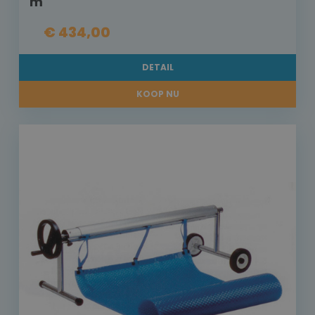
m
€ 434,00
DETAIL
KOOP NU