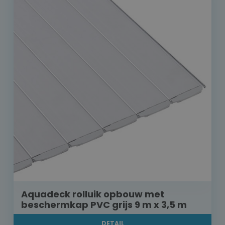
Aquadeck rolluik opbouw met
beschermkap PVC grijs 9 m x 3,5 m
DETAIL