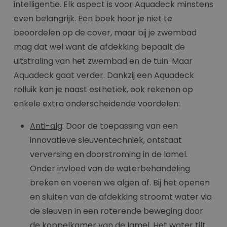
intelligentie. Elk aspect is voor Aquadeck minstens
even belangrijk. Een boek hoor je niet te
beoordelen op de cover, maar bij je zwembad
mag dat wel want de afdekking bepaalt de
uitstraling van het zwembad en de tuin. Maar
Aquadeck gaat verder. Dankzij een Aquadeck
rolluik kan je naast esthetiek, ook rekenen op
enkele extra onderscheidende voordelen:
Anti-alg
: Door de toepassing van een
innovatieve sleuventechniek, ontstaat
verversing en doorstroming in de lamel.
Onder invloed van de waterbehandeling
breken en voeren we algen af. Bij het openen
en sluiten van de afdekking stroomt water via
de sleuven in een roterende beweging door
de koppelkamer van de lamel. Het water tilt