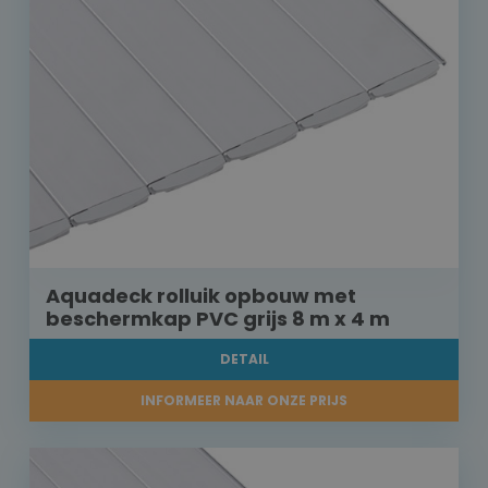
Aquadeck rolluik opbouw met
beschermkap PVC grijs 8 m x 4 m
DETAIL
INFORMEER NAAR ONZE PRIJS