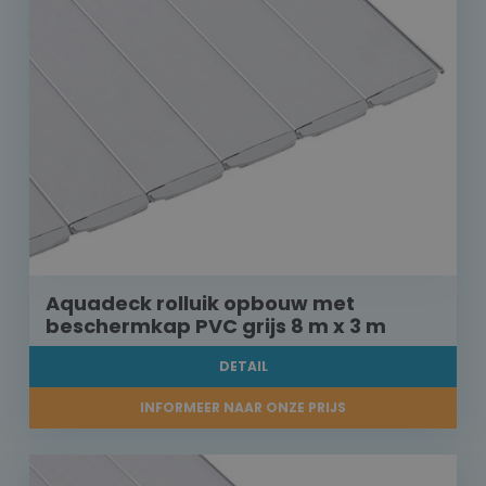
Aquadeck rolluik opbouw met
beschermkap PVC grijs 8 m x 3 m
DETAIL
INFORMEER NAAR ONZE PRIJS