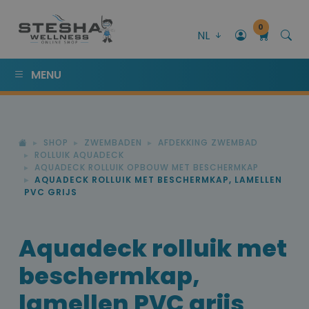
0
NL
MENU
SHOP
ZWEMBADEN
AFDEKKING ZWEMBAD
ROLLUIK AQUADECK
AQUADECK ROLLUIK OPBOUW MET BESCHERMKAP
AQUADECK ROLLUIK MET BESCHERMKAP, LAMELLEN
PVC GRIJS
Aquadeck rolluik met
beschermkap,
lamellen PVC grijs