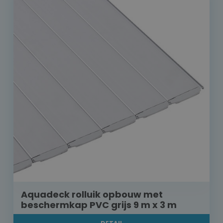
Aquadeck rolluik opbouw met
beschermkap PVC grijs 9 m x 3 m