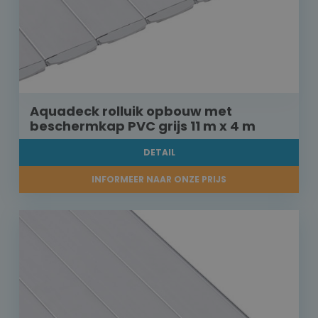
Aquadeck rolluik opbouw met
beschermkap PVC grijs 11 m x 4 m
DETAIL
INFORMEER NAAR ONZE PRIJS