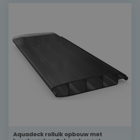
Aquadeck rolluik opbouw met