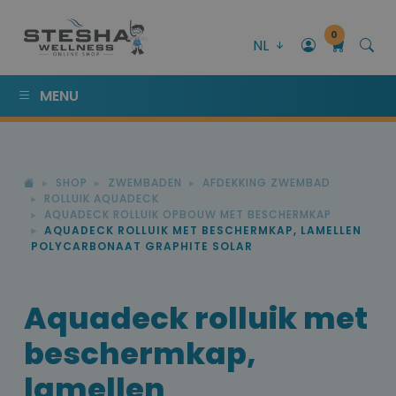
0
NL
MENU
SHOP
ZWEMBADEN
AFDEKKING ZWEMBAD
ROLLUIK AQUADECK
AQUADECK ROLLUIK OPBOUW MET BESCHERMKAP
AQUADECK ROLLUIK MET BESCHERMKAP, LAMELLEN
POLYCARBONAAT GRAPHITE SOLAR
Aquadeck rolluik met
beschermkap,
lamellen