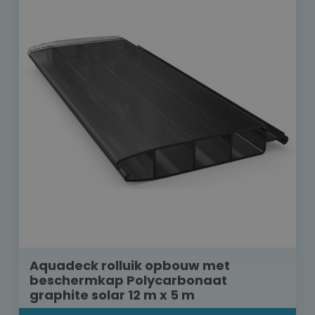
Aquadeck rolluik opbouw met
beschermkap Polycarbonaat
graphite solar 12 m x 5 m