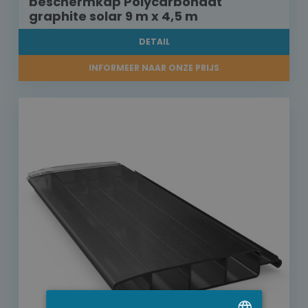
beschermkap Polycarbonaat
graphite solar 9 m x 4,5 m
DETAIL
INFORMEER NAAR ONZE PRIJS