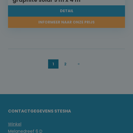
DETAIL
INFORMEER NAAR ONZE PRIJS
1
2
CONTACTGEGEVENS STESHA
Winkel
Melanedreef 6 D