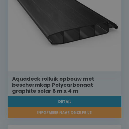
Aquadeck rolluik opbouw met
beschermkap Polycarbonaat
graphite solar 8 m x 4 m
DETAIL
INFORMEER NAAR ONZE PRIJS