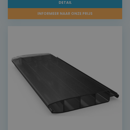
DETAIL
INFORMEER NAAR ONZE PRIJS