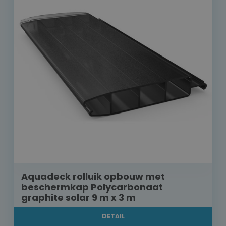
Aquadeck rolluik opbouw met
beschermkap Polycarbonaat
graphite solar 9 m x 3 m
DETAIL