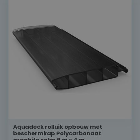
Aquadeck rolluik opbouw met
beschermkap Polycarbonaat
graphite solar 9 m x 4 m