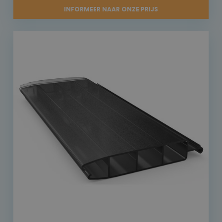
INFORMEER NAAR ONZE PRIJS