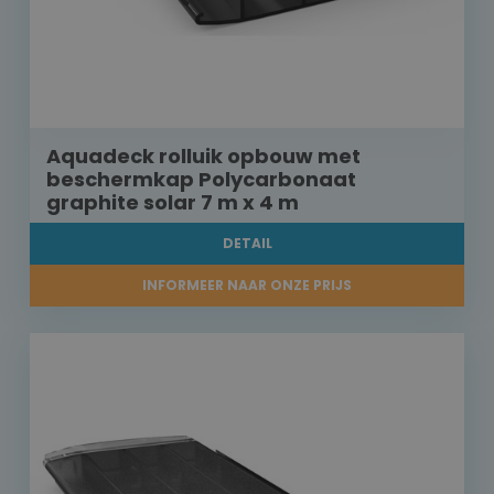
Aquadeck rolluik opbouw met
beschermkap Polycarbonaat
graphite solar 7 m x 4 m
DETAIL
INFORMEER NAAR ONZE PRIJS