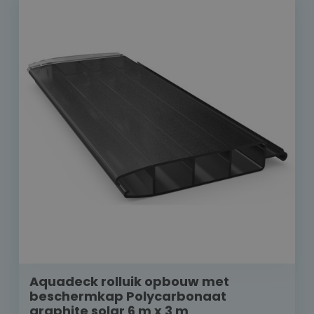
Aquadeck rolluik opbouw met
beschermkap Polycarbonaat
graphite solar 6 m x 3 m