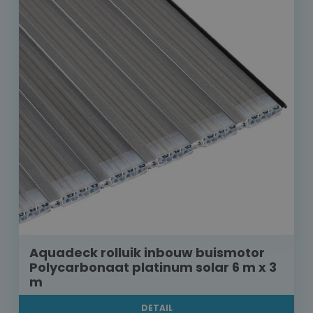
Aquadeck rolluik inbouw buismotor
Polycarbonaat platinum solar 6 m x 3
m
DETAIL