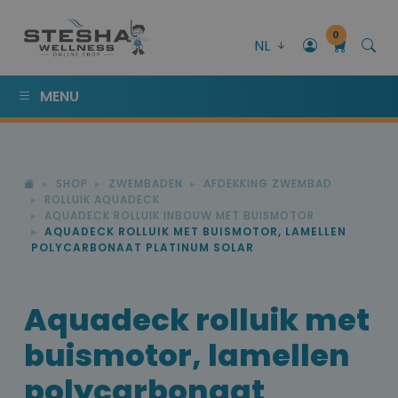
0
NL
MENU
SHOP
ZWEMBADEN
AFDEKKING ZWEMBAD
ROLLUIK AQUADECK
AQUADECK ROLLUIK INBOUW MET BUISMOTOR
AQUADECK ROLLUIK MET BUISMOTOR, LAMELLEN
POLYCARBONAAT PLATINUM SOLAR
Aquadeck rolluik met
buismotor, lamellen
polycarbonaat