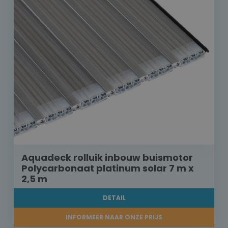
Aquadeck rolluik inbouw buismotor
Polycarbonaat platinum solar 7 m x
2,5 m
DETAIL
INFORMEER NAAR ONZE PRIJS