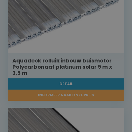
Aquadeck rolluik inbouw buismotor
Polycarbonaat platinum solar 9 m x
3,5 m
DETAIL
INFORMEER NAAR ONZE PRIJS