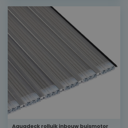
Aquadeck rolluik inbouw buismotor