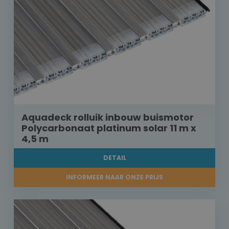
Aquadeck rolluik inbouw buismotor
Polycarbonaat platinum solar 11 m x
4,5 m
DETAIL
INFORMEER NAAR ONZE PRIJS