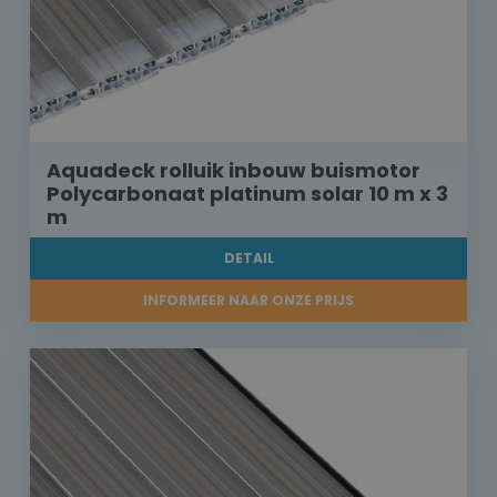
Aquadeck rolluik inbouw buismotor
Polycarbonaat platinum solar 10 m x 3
m
DETAIL
INFORMEER NAAR ONZE PRIJS