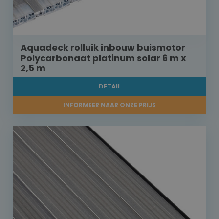
Aquadeck rolluik inbouw buismotor
Polycarbonaat platinum solar 6 m x
2,5 m
DETAIL
INFORMEER NAAR ONZE PRIJS