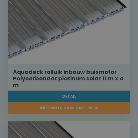
Aquadeck rolluik inbouw buismotor
Polycarbonaat platinum solar 11 m x 4
m
DETAIL
INFORMEER NAAR ONZE PRIJS