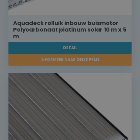
Aquadeck rolluik inbouw buismotor
Polycarbonaat platinum solar 10 m x 5
m
DETAIL
INFORMEER NAAR ONZE PRIJS