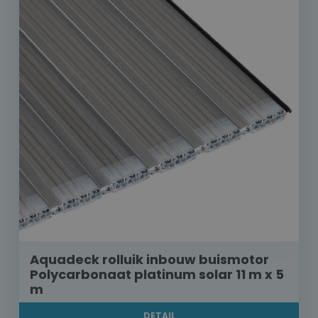
Aquadeck rolluik inbouw buismotor
Polycarbonaat platinum solar 11 m x 5
m
DETAIL