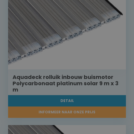
Aquadeck rolluik inbouw buismotor
Polycarbonaat platinum solar 9 m x 3
m
DETAIL
INFORMEER NAAR ONZE PRIJS