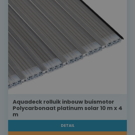
Aquadeck rolluik inbouw buismotor
Polycarbonaat platinum solar 10 m x 4
m
DETAIL