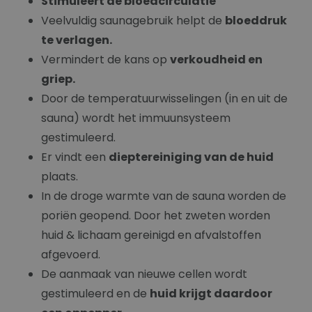
Stimuleert de bloedcirculatie
Veelvuldig saunagebruik helpt de
bloeddruk
te verlagen.
Vermindert de kans op
verkoudheid en
griep.
Door de temperatuurwisselingen (in en uit de
sauna) wordt het immuunsysteem
gestimuleerd.
Er vindt een
dieptereiniging van de huid
plaats.
In de droge warmte van de sauna worden de
poriën geopend. Door het zweten worden
huid & lichaam gereinigd en afvalstoffen
afgevoerd.
De aanmaak van nieuwe cellen wordt
gestimuleerd en de
huid krijgt daardoor