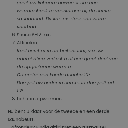
eerst uw lichaam opwarmt om een
warmteshock te voorkomen bij de eerste
saunabeurt. Dit kan ev. door een warm
voetbad.
Sauna 8-12 min.
Afkoelen
Koel eerst af in de buitenlucht, via uw
ademhaling verliest u al een groot deel van
de opgeslagen warmte.
Ga onder een koude douche 10
°
Dompel uw onder in een koud dompelbad
10
°
Lichaam opwarmen
Nu bent u klaar voor de tweede en een derde
saunabeurt.
… afronden? Eindig altijd met een rustpauze!