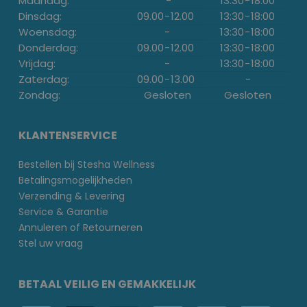
Maandag:
-
13:30
-
18:00
Dinsdag:
09.00
-
12.00
13:30
-
18:00
Woensdag:
-
13:30
-
18:00
Donderdag:
09.00
-
12.00
13:30
-
18:00
Vrijdag:
-
13:30
-
18:00
Zaterdag:
09.00
-
13.00
-
Zondag:
Gesloten
Gesloten
KLANTENSERVICE
Bestellen bij Stesha Wellness
Betalingsmogelijkheden
Verzending & Levering
Service & Garantie
Annuleren of Retourneren
Stel uw vraag
BETAAL VEILIG EN GEMAKKELIJK