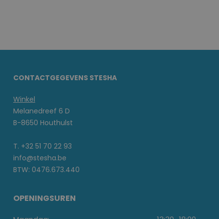
CONTACTGEGEVENS STESHA
Winkel
Melanedreef 6 D
B-8650 Houthulst
T. +32 51 70 22 93
info@stesha.be
BTW: 0476.673.440
OPENINGSUREN