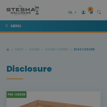
0
NL
MENU
SHOP
SAUNA
SAUNA CABINE
DISCLOSURE
Disclosure
PRE-ORDER