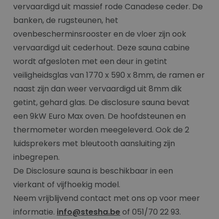
vervaardigd uit massief rode Canadese ceder. De
banken, de rugsteunen, het
ovenbescherminsrooster en de vloer zijn ook
vervaardigd uit cederhout. Deze sauna cabine
wordt afgesloten met een deur in getint
veiligheidsglas van 1770 x 590 x 8mm, de ramen er
naast zijn dan weer vervaardigd uit 8mm dik
getint, gehard glas. De disclosure sauna bevat
een 9kW Euro Max oven. De hoofdsteunen en
thermometer worden meegeleverd. Ook de 2
luidsprekers met bleutooth aansluiting zijn
inbegrepen.
De Disclosure sauna is beschikbaar in een
vierkant of vijfhoekig model.
Neem vrijblijvend contact met ons op voor meer
informatie.
info@stesha.be
of 051/70 22 93.