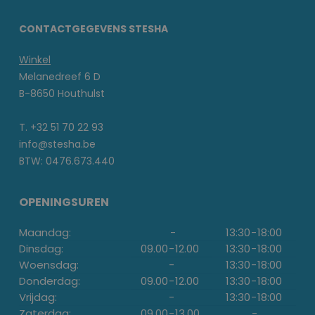
CONTACTGEGEVENS STESHA
Winkel
Melanedreef 6 D
B-8650 Houthulst
T. +32 51 70 22 93
info@stesha.be
BTW: 0476.673.440
OPENINGSUREN
Maandag:
-
13:30
-
18:00
Dinsdag:
09.00
-
12.00
13:30
-
18:00
Woensdag:
-
13:30
-
18:00
Donderdag:
09.00
-
12.00
13:30
-
18:00
Vrijdag:
-
13:30
-
18:00
Zaterdag:
09.00
-
13.00
-