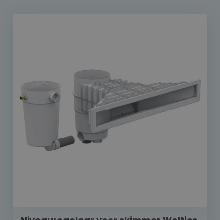
Niveauregelaar voor skimmer Weltico