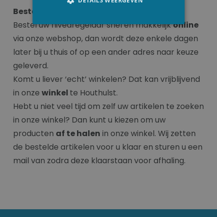
DETAILS WEERGEVEN
Bestel snel en makkelijk.
Bestel uw nivearegelaar snel en makkelijk
online
via onze webshop, dan wordt deze enkele dagen
later bij u thuis of op een ander adres naar keuze
geleverd.
Komt u liever ‘echt’ winkelen? Dat kan vrijblijvend
in onze
winkel
te Houthulst.
Hebt u niet veel tijd om zelf uw artikelen te zoeken
in onze winkel? Dan kunt u kiezen om uw
producten
af te halen
in onze winkel. Wij zetten
de bestelde artikelen voor u klaar en sturen u een
mail van zodra deze klaarstaan voor afhaling.