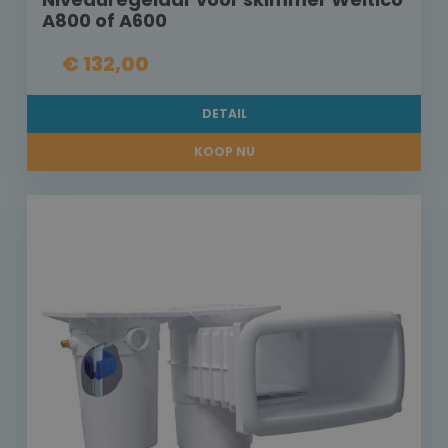
A800 of A600
€ 132,00
DETAIL
KOOP NU